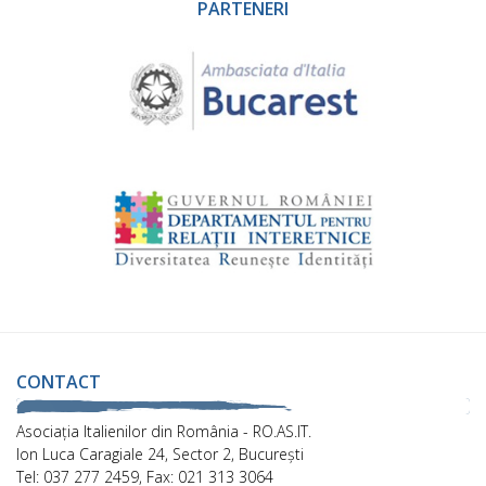
PARTENERI
CONTACT
Asociaţia Italienilor din România - RO.AS.IT.
Ion Luca Caragiale 24, Sector 2, București
Tel: 037 277 2459, Fax: 021 313 3064