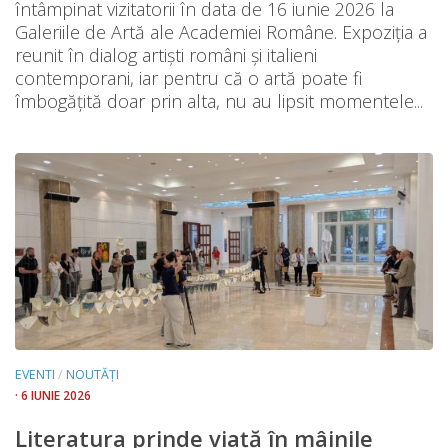
întâmpinat vizitatorii în data de 16 iunie 2026 la
Galeriile de Artă ale Academiei Române. Expoziția a
reunit în dialog artiști români și italieni
contemporani, iar pentru că o artă poate fi
îmbogățită doar prin alta, nu au lipsit momentele...
EVENTI
/
NOUTĂȚI
· 6 IUNIE 2026
Literatura prinde viață în mâinile