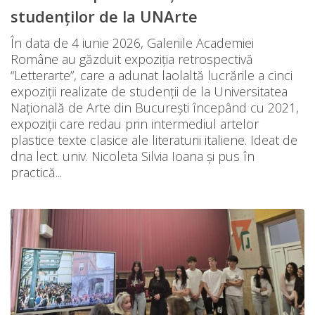
studenților de la UNArte
În data de 4 iunie 2026, Galeriile Academiei
Române au găzduit expoziția retrospectivă
“Letterarte”, care a adunat laolaltă lucrările a cinci
expoziții realizate de studenții de la Universitatea
Națională de Arte din București începând cu 2021,
expoziții care redau prin intermediul artelor
plastice texte clasice ale literaturii italiene. Ideat de
dna lect. univ. Nicoleta Silvia Ioana și pus în
practică...