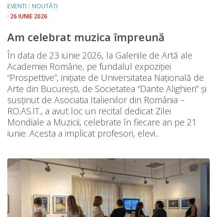
EVENTI
/
NOUTĂȚI
· 26 IUNIE 2026
Am celebrat muzica împreună
În data de 23 iunie 2026, la Galeriile de Artă ale
Academiei Române, pe fundalul expoziției
“Prospettive”, inițiate de Universitatea Națională de
Arte din București, de Societatea “Dante Alighieri” și
susținut de Asociatia Italienilor din România –
RO.AS.IT., a avut loc un recital dedicat Zilei
Mondiale a Muzicii, celebrate în fiecare an pe 21
iunie. Acesta a implicat profesori, elevi...