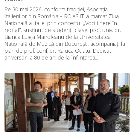
Pe 30 mai 2026, conform tradiției, Asociația
Italienilor din România – RO.AS.IT. a marcat Ziua
Națională a Italiei prin concertul „Voci tinere în
recital”, susținut de studenții clasei prof. univ. dr.
Bianca Luigia Manoleanu de la Universitatea
Națională de Muzică din București, acompaniați la
pian de prof. conf. dr. Raluca Ouatu. Dedicat
aniversării a 80 de ani de la înființarea...