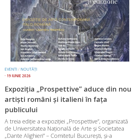
EVENTI
/
NOUTĂȚI
· 19 IUNIE 2026
Expoziția „Prospettive” aduce din nou
artiști români și italieni în fața
publicului
A treia ediție a expoziției „Prospettive”, organizată
de Universitatea Națională de Arte și Societatea
„Dante Alighieri” – Comitetul București, și-a