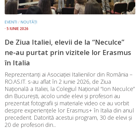
EVENTI
/
NOUTĂȚI
· 5 IUNIE 2026
De Ziua Italiei, elevii de la “Neculce”
ne-au purtat prin vizitele lor Erasmus
în Italia
Reprezentanți ai Asociației Italienilor din România –
RO.AS.IT. s-au aflat în 2 iunie 2026, de Ziua
Națională a Italiei, la Colegiul Național “Ion Neculce”
din București, acolo unde elevi și profesori au
prezentat fotografii și materiale video ce au vorbit
despre experiențele lor Erasmus+ în Italia din anul
precedent. Datorită acestui program, 30 de elevi și
20 de profesori din...