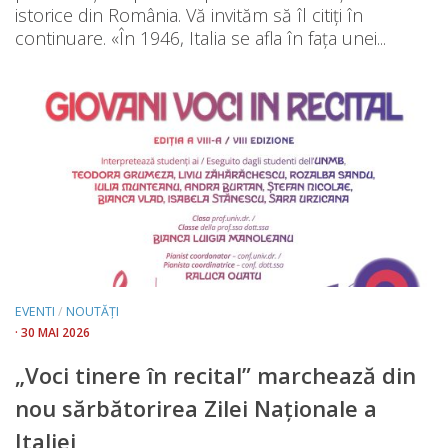
istorice din România. Vă invităm să îl citiți în
continuare. «În 1946, Italia se afla în fața unei...
EVENTI
/
NOUTĂȚI
· 30 MAI 2026
„Voci tinere în recital” marchează din
nou sărbătorirea Zilei Naționale a
Italiei