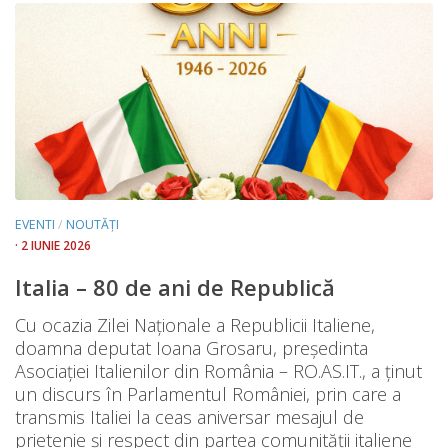
EVENTI
/
NOUTĂȚI
· 2 IUNIE 2026
Italia – 80 de ani de Republică
Cu ocazia Zilei Naționale a Republicii Italiene,
doamna deputat Ioana Grosaru, președinta
Asociației Italienilor din România – RO.AS.IT., a ținut
un discurs în Parlamentul României, prin care a
transmis Italiei la ceas aniversar mesajul de
prietenie și respect din partea comunității italiene