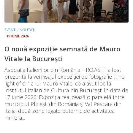
EVENTI
/
NOUTĂȚI
· 19 IUNIE 2026
O nouă expoziție semnată de Mauro
Vitale la București
Asociația Italienilor din România – RO.AS.IT. a fost
prezentă la vernisajul expoziției de fotografie „The
light of oil” a lui Mauro Vitale, ce a avut loc la
Institutul Italian de Cultură din București în data de
17 iunie 2026. Expoziția realizează o paralelă între
municipiul Ploiești din România și Val Pescara din
Italia, două zone legate puternic de activitatea
minieră...