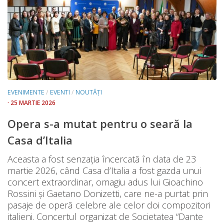
EVENIMENTE
/
EVENTI
/
NOUTĂȚI
· 25 MARTIE 2026
Opera s-a mutat pentru o seară la
Casa d’Italia
Aceasta a fost senzația încercată în data de 23
martie 2026, când Casa d’Italia a fost gazda unui
concert extraordinar, omagiu adus lui Gioachino
Rossini și Gaetano Donizetti, care ne-a purtat prin
pasaje de operă celebre ale celor doi compozitori
italieni. Concertul organizat de Societatea “Dante