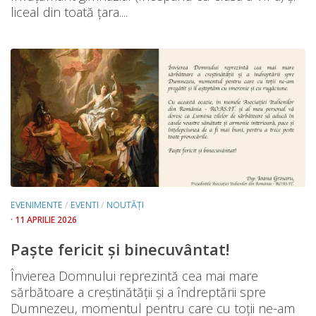
liceal din toată țara....
EVENIMENTE
/
EVENTI
/
NOUTĂȚI
· 11 APRILIE 2026
Paște fericit și binecuvântat!
Învierea Domnului reprezintă cea mai mare
sărbătoare a creștinătății și a îndreptării spre
Dumnezeu, momentul pentru care cu toții ne-am