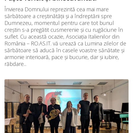
Învierea Domnului reprezintă cea mai mare
sărbătoare a creștinătății și a îndreptării spre
Dumnezeu, momentul pentru care tot bunul
creștin s-a pregătit cusmerenie și cu rugăciune în
suflet. Cu această ocazie, Asociația Italienilor din
România – RO.AS.IT. vă urează ca Lumina zilelor de
sărbătoare să aducă în casele voastre sănătate și
armonie interioară, pace și bucurie, dar și iubire,
răbdare...