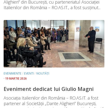
Alighieri” din București, cu parteneriatul Asociației
Italienilor din România – RO.AS.IT., a fost susținut...
EVENIMENTE
/
EVENTI
/
NOUTĂȚI
· 19 MARTIE 2026
Eveniment dedicat lui Giulio Magni
Asociația Italienilor din România – RO.AS.IT. a fost
partener al Societății „Dante Alighieri” București,