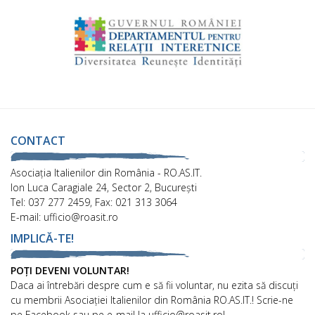
CONTACT
Asociaţia Italienilor din România - RO.AS.IT.
Ion Luca Caragiale 24, Sector 2, București
Tel: 037 277 2459, Fax: 021 313 3064
E-mail: ufficio@roasit.ro
IMPLICĂ-TE!
POȚI DEVENI VOLUNTAR!
Daca ai întrebări despre cum e să fii voluntar, nu ezita să discuți
cu membrii Asociației Italienilor din România RO.AS.IT.! Scrie-ne
pe Facebook sau pe e-mail la ufficio@roasit.ro!