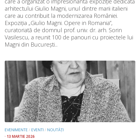
care a organizat o impresionantă expoziție dedicată
arhitectului Giulio Magni, unul dintre marii italieni
care au contribuit la modernizarea României.
Expoziția „Giulio Magni. Opere in Romania”,
curatoriată de domnul prof. univ. dr. arh. Sorin
Vasilescu, a reunit 100 de panouri cu proiectele lui
Magni din București...
EVENIMENTE
/
EVENTI
/
NOUTĂȚI
· 13 MARTIE 2026