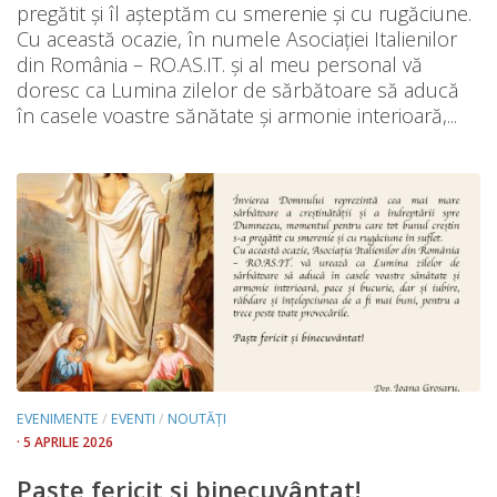
pregătit și îl așteptăm cu smerenie și cu rugăciune.
Cu această ocazie, în numele Asociației Italienilor
din România – RO.AS.IT. și al meu personal vă
doresc ca Lumina zilelor de sărbătoare să aducă
în casele voastre sănătate și armonie interioară,...
EVENIMENTE
/
EVENTI
/
NOUTĂȚI
· 5 APRILIE 2026
Paște fericit și binecuvântat!