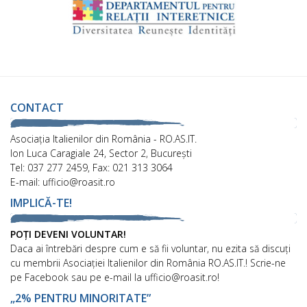
CONTACT
Asociaţia Italienilor din România - RO.AS.IT.
Ion Luca Caragiale 24, Sector 2, București
Tel: 037 277 2459, Fax: 021 313 3064
E-mail: ufficio@roasit.ro
IMPLICĂ-TE!
POȚI DEVENI VOLUNTAR!
Daca ai întrebări despre cum e să fii voluntar, nu ezita să discuți
cu membrii Asociației Italienilor din România RO.AS.IT.! Scrie-ne
pe Facebook sau pe e-mail la ufficio@roasit.ro!
„2% PENTRU MINORITATE”