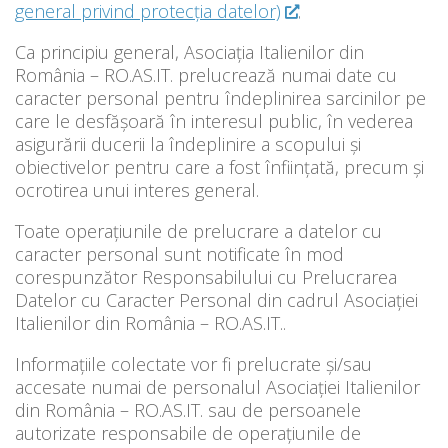
general privind protecţia datelor)
.
Ca principiu general, Asociația Italienilor din
România – RO.AS.IT. prelucrează numai date cu
caracter personal pentru îndeplinirea sarcinilor pe
care le desfășoară în interesul public, în vederea
asigurării ducerii la îndeplinire a scopului și
obiectivelor pentru care a fost înființată, precum și
ocrotirea unui interes general.
Toate operațiunile de prelucrare a datelor cu
caracter personal sunt notificate în mod
corespunzător Responsabilului cu Prelucrarea
Datelor cu Caracter Personal din cadrul Asociației
Italienilor din România – RO.AS.IT..
Informațiile colectate vor fi prelucrate și/sau
accesate numai de personalul Asociației Italienilor
din România – RO.AS.IT. sau de persoanele
autorizate responsabile de operațiunile de