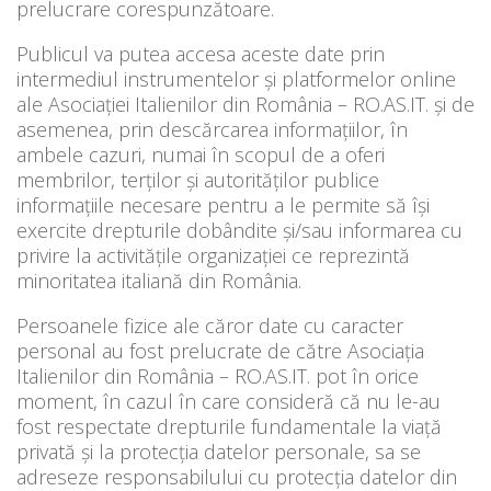
prelucrare corespunzătoare.
Publicul va putea accesa aceste date prin
intermediul instrumentelor și platformelor online
ale Asociației Italienilor din România – RO.AS.IT. și de
asemenea, prin descărcarea informațiilor, în
ambele cazuri, numai în scopul de a oferi
membrilor, terților și autorităților publice
informațiile necesare pentru a le permite să își
exercite drepturile dobândite și/sau informarea cu
privire la activitățile organizației ce reprezintă
minoritatea italiană din România.
Persoanele fizice ale căror date cu caracter
personal au fost prelucrate de către Asociația
Italienilor din România – RO.AS.IT. pot în orice
moment, în cazul în care consideră că nu le-au
fost respectate drepturile fundamentale la viață
privată și la protecția datelor personale, sa se
adreseze responsabilului cu protecția datelor din