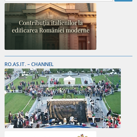
RO.AS.IT. – CHANNEL