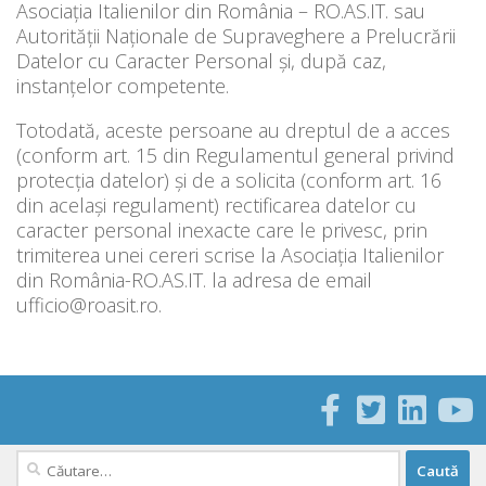
Asociația Italienilor din România – RO.AS.IT. sau
Autorității Naționale de Supraveghere a Prelucrării
Datelor cu Caracter Personal și, după caz,
instanțelor competente.
Totodată, aceste persoane au dreptul de a acces
(conform art. 15 din Regulamentul general privind
protecția datelor) și de a solicita (conform art. 16
din același regulament) rectificarea datelor cu
caracter personal inexacte care le privesc, prin
trimiterea unei cereri scrise la Asociația Italienilor
din România-RO.AS.IT. la adresa de email
ufficio@roasit.ro.
Caută
după: