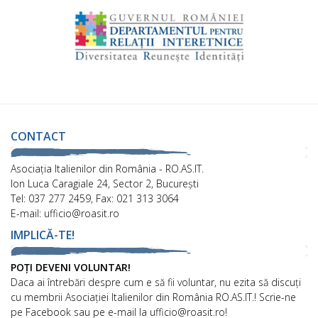
CONTACT
Asociaţia Italienilor din România - RO.AS.IT.
Ion Luca Caragiale 24, Sector 2, București
Tel: 037 277 2459, Fax: 021 313 3064
E-mail: ufficio@roasit.ro
IMPLICĂ-TE!
POȚI DEVENI VOLUNTAR!
Daca ai întrebări despre cum e să fii voluntar, nu ezita să discuți
cu membrii Asociației Italienilor din România RO.AS.IT.! Scrie-ne
pe Facebook sau pe e-mail la ufficio@roasit.ro!