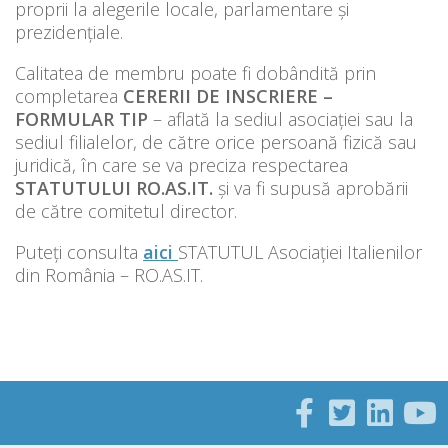
proprii la alegerile locale, parlamentare şi
prezidenţiale.
Calitatea de membru poate fi dobândită prin
completarea
CERERII DE INSCRIERE –
FORMULAR TIP
– aflată la sediul asociaţiei sau la
sediul filialelor, de către orice persoană fizică sau
juridică, în care se va preciza respectarea
STATUTULUI RO.AS.IT.
şi va fi supusă aprobării
de către comitetul director.
Puteți consulta
aici
STATUTUL Asociației Italienilor
din România – RO.AS.IT.