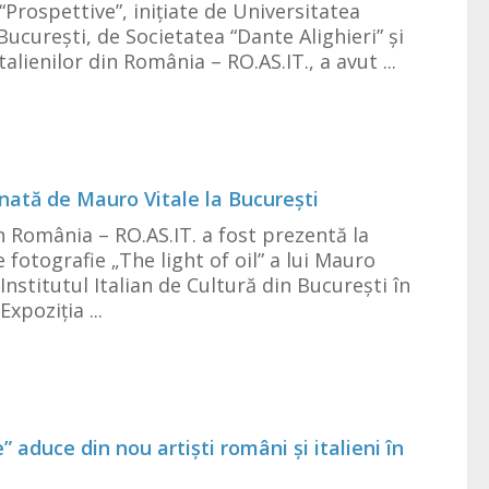
“Prospettive”, inițiate de Universitatea
București, de Societatea “Dante Alighieri” și
talienilor din România – RO.AS.IT., a avut ...
nată de Mauro Vitale la București
in România – RO.AS.IT. a fost prezentă la
e fotografie „The light of oil” a lui Mauro
a Institutul Italian de Cultură din București în
xpoziția ...
” aduce din nou artiști români și italieni în