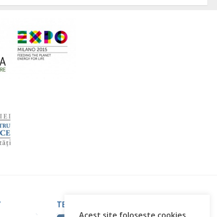
”
TERMENI ȘI CONDIȚII
Acest site folosește cookies.