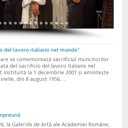
io del lavoro italiano nel mondo”
care se comemorează sacrificiul muncitorilor
ata del sacrificio del lavoro italiano nel
 instituită la 1 decembrie 2001 și amintește
nelle, din 8 august 1956, ...
împreună
26, la Galeriile de Artă ale Academiei Române,