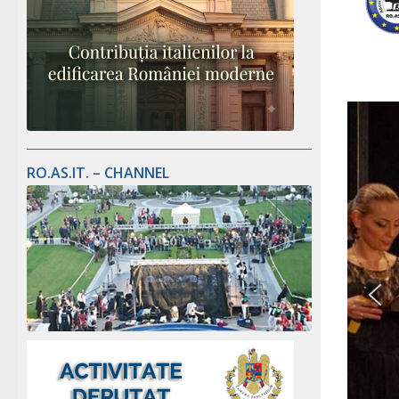
RO.AS.IT. – CHANNEL