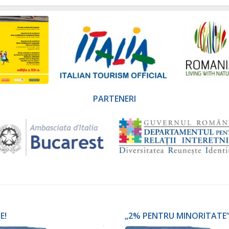
PARTENERI
E!
„2% PENTRU MINORITATE