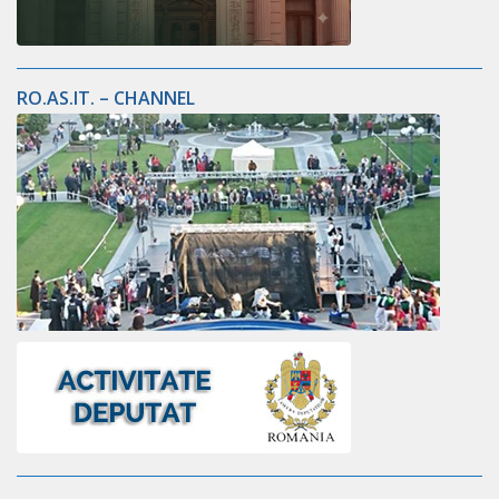
RO.AS.IT. – CHANNEL