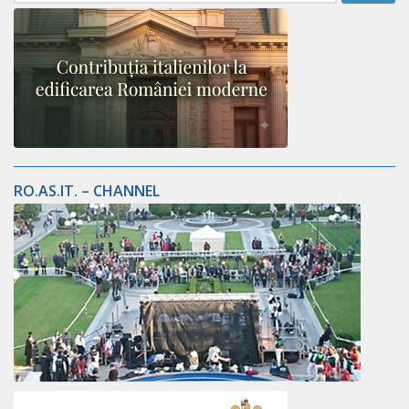
RO.AS.IT. – CHANNEL