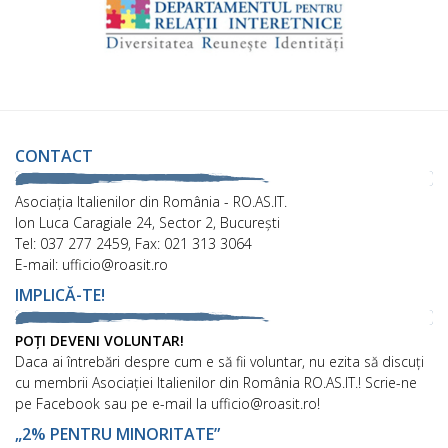
CONTACT
Asociaţia Italienilor din România - RO.AS.IT.
Ion Luca Caragiale 24, Sector 2, București
Tel: 037 277 2459, Fax: 021 313 3064
E-mail: ufficio@roasit.ro
IMPLICĂ-TE!
POȚI DEVENI VOLUNTAR!
Daca ai întrebări despre cum e să fii voluntar, nu ezita să discuți
cu membrii Asociației Italienilor din România RO.AS.IT.! Scrie-ne
pe Facebook sau pe e-mail la ufficio@roasit.ro!
„2% PENTRU MINORITATE”