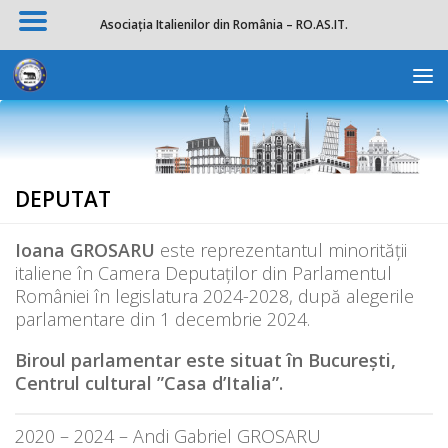
Asociația Italienilor din România – RO.AS.IT.
Skip to content
Deschide b
DEPUTAT
Ioana GROSARU
este reprezentantul minorității
italiene în Camera Deputaților din Parlamentul
României în legislatura 2024-2028, după alegerile
parlamentare din 1 decembrie 2024.
Biroul parlamentar este situat în București,
Centrul cultural ”Casa d
’Italia”.
2020 – 2024 – Andi Gabriel GROSARU