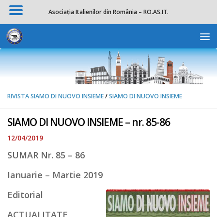
Asociația Italienilor din România – RO.AS.IT.
Skip to content
Deschide b
RIVISTA SIAMO DI NUOVO INSIEME
/
SIAMO DI NUOVO INSIEME
SIAMO DI NUOVO INSIEME – nr. 85-86
12/04/2019
SUMAR Nr. 85 – 86
Ianuarie – Martie 2019
Editorial
ACTUALITATE