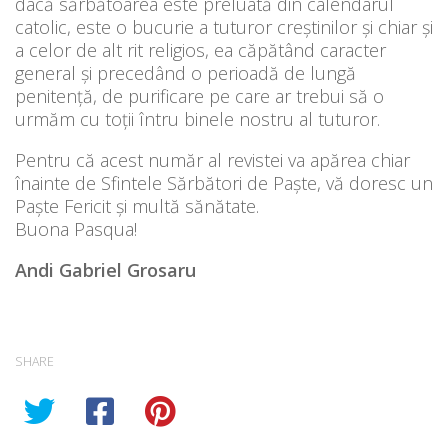
dacă sărbătoarea este preluată din calendarul
catolic, este o bucurie a tuturor creștinilor și chiar și
a celor de alt rit religios, ea căpătând caracter
general și precedând o perioadă de lungă
penitență, de purificare pe care ar trebui să o
urmăm cu toții întru binele nostru al tuturor.
Pentru că acest număr al revistei va apărea chiar
înainte de Sfintele Sărbători de Paște, vă doresc un
Paște Fericit și multă sănătate.
Buona Pasqua!
Andi Gabriel Grosaru
SHARE