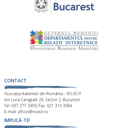
CONTACT
Asociaţia Italienilor din România - RO.AS.IT.
Ion Luca Caragiale 24, Sector 2, București
Tel: 037 277 2459, Fax: 021 313 3064
E-mail: ufficio@roasit.ro
IMPLICĂ-TE!