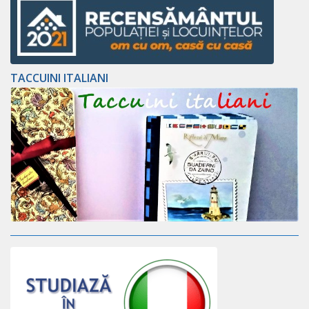
TACCUINI ITALIANI