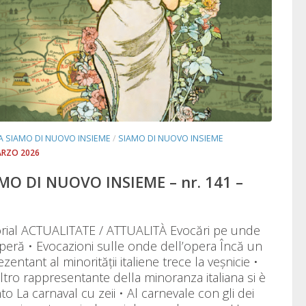
TA SIAMO DI NUOVO INSIEME
/
SIAMO DI NUOVO INSIEME
ARZO 2026
MO DI NUOVO INSIEME – nr. 141 –
orial ACTUALITATE / ATTUALITÀ Evocări pe unde
peră • Evocazioni sulle onde dell’opera Încă un
zentant al minorității italiene trece la veșnicie •
ltro rappresentante della minoranza italiana si è
o La carnaval cu zeii • Al carnevale con gli dei