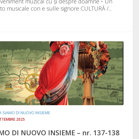
veniment muzical cu și despre doamne • Un
to musicale con e sulle signore CULTURĂ /...
TA SIAMO DI NUOVO INSIEME
ETTEMBRE 2025
MO DI NUOVO INSIEME – nr. 137-138