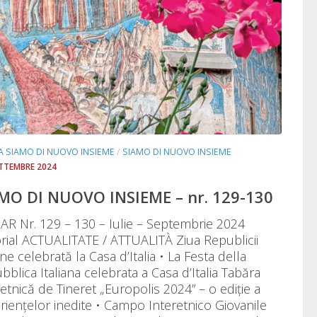
TA SIAMO DI NUOVO INSIEME
/
SIAMO DI NUOVO INSIEME
ETTEMBRE 2024
MO DI NUOVO INSIEME – nr. 129-130
R Nr. 129 – 130 – Iulie – Septembrie 2024
orial ACTUALITATE / ATTUALITÀ Ziua Republicii
ene celebrată la Casa d’Italia • La Festa della
bblica Italiana celebrata a Casa d’Italia Tabăra
retnică de Tineret „Europolis 2024” – o ediție a
riențelor inedite • Campo Interetnico Giovanile