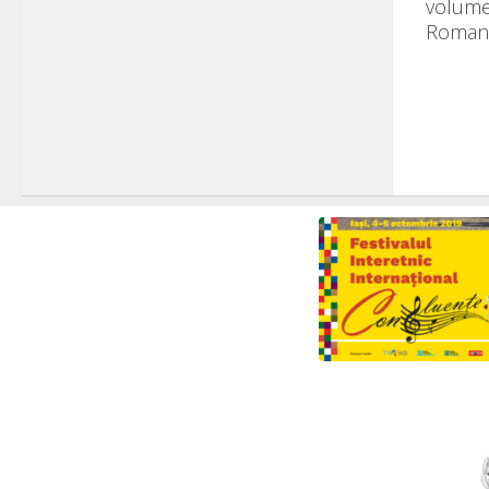
volume 
Romania 