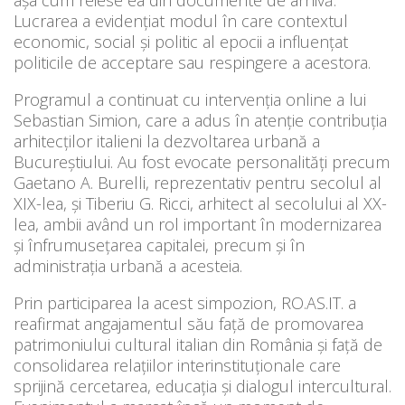
Lucrarea a evidențiat modul în care contextul
economic, social și politic al epocii a influențat
politicile de acceptare sau respingere a acestora.
Programul a continuat cu intervenția online a lui
Sebastian Simion, care a adus în atenție contribuția
arhitecților italieni la dezvoltarea urbană a
Bucureștiului. Au fost evocate personalități precum
Gaetano A. Burelli, reprezentativ pentru secolul al
XIX-lea, și Tiberiu G. Ricci, arhitect al secolului al XX-
lea, ambii având un rol important în modernizarea
și înfrumusețarea capitalei, precum și în
administrația urbană a acesteia.
Prin participarea la acest simpozion, RO.AS.IT. a
reafirmat angajamentul său față de promovarea
patrimoniului cultural italian din România și față de
consolidarea relațiilor interinstituționale care
sprijină cercetarea, educația și dialogul intercultural.