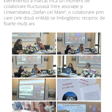
Evenimentul a marcat încă un moment de
colaborare fructuoasă între asociație și
Universitatea „Ștefan cel Mare”, o colaborare prin
care cele două entități se îmbogățesc reciproc de
foarte mulți ani.