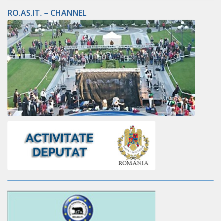
RO.AS.IT. – CHANNEL