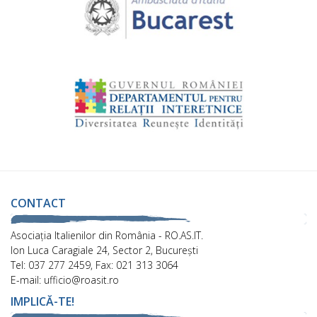
CONTACT
Asociaţia Italienilor din România - RO.AS.IT.
Ion Luca Caragiale 24, Sector 2, București
Tel: 037 277 2459, Fax: 021 313 3064
E-mail: ufficio@roasit.ro
IMPLICĂ-TE!