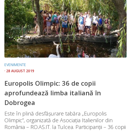
EVENIMENTE
· 28 AUGUST 2019
Europolis Olimpic: 36 de copii
aprofundează limba italiană în
Dobrogea
Este în plină desfășurare tabăra „Europolis
Olimpic”, organizată de Asociația Italienilor din
România – RO.AS.IT. la Tulcea. Participanții – 36 copii