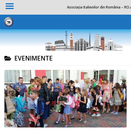
Asociația Italienilor din România – RO.
Skip to content
EVENIMENTE