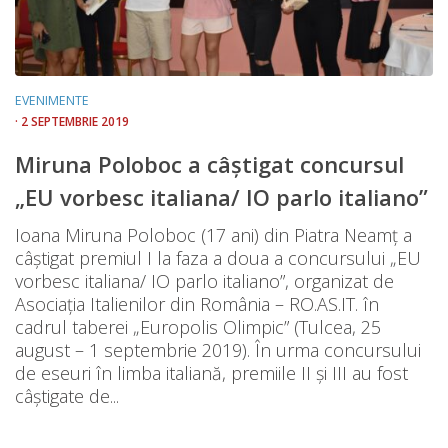
EVENIMENTE
· 2 SEPTEMBRIE 2019
Miruna Poloboc a câștigat concursul
„EU vorbesc italiana/ IO parlo italiano”
Ioana Miruna Poloboc (17 ani) din Piatra Neamț a
câștigat premiul I la faza a doua a concursului „EU
vorbesc italiana/ IO parlo italiano”, organizat de
Asociația Italienilor din România – RO.AS.IT. în
cadrul taberei „Europolis Olimpic” (Tulcea, 25
august – 1 septembrie 2019). În urma concursului
de eseuri în limba italiană, premiile II și III au fost
câștigate de...