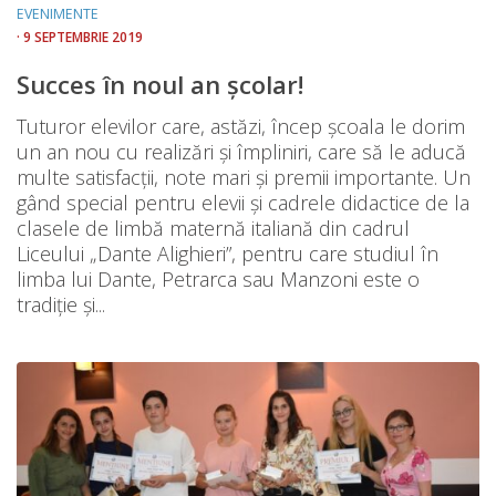
EVENIMENTE
· 9 SEPTEMBRIE 2019
Succes în noul an școlar!
Tuturor elevilor care, astăzi, încep școala le dorim
un an nou cu realizări și împliniri, care să le aducă
multe satisfacții, note mari și premii importante. Un
gând special pentru elevii și cadrele didactice de la
clasele de limbă maternă italiană din cadrul
Liceului „Dante Alighieri”, pentru care studiul în
limba lui Dante, Petrarca sau Manzoni este o
tradiție și...