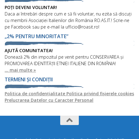
POȚI DEVENI VOLUNTAR!
Daca ai întrebări despre cum e să fii voluntar, nu ezita să discuți
cu membrii Asociației Italienilor din România RO.AS.IT.! Scrie-ne
pe Facebook sau pe e-mail la ufficio@roasit.ro!
„2% PENTRU MINORITATE”
AJUTĂ COMUNITATEA!
Donează 2% din impozitul pe venit pentru CONSERVAREA și
PROMOVAREA IDENTITĂȚII ETNIEI ITALIENE DIN ROMÂNIA!
... mai multe »
TERMENI ȘI CONDIȚII
Politica de confidențialitate
Politica privind fișierele cookies
Prelucrarea Datelor cu Caracter Personal