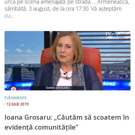
urca pe scena amenajată pe strada … Armenească,
sâmbătă, 3 august, de la ora 17:30. Vă așteptăm
cu...
EVENIMENTE
· 12 IULIE 2019
Ioana Grosaru: „Căutăm să scoatem în
evidență comunitățile”