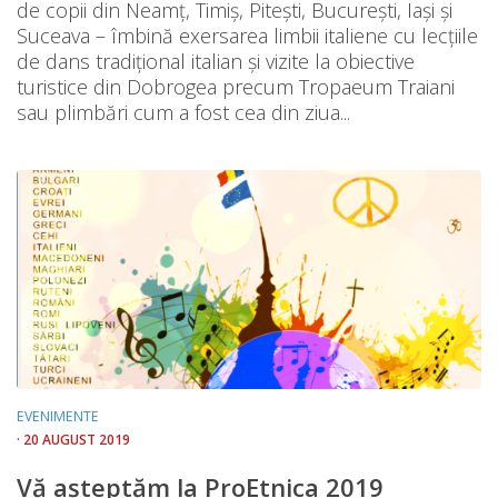
de copii din Neamț, Timiș, Pitești, București, Iași și
Suceava – îmbină exersarea limbii italiene cu lecțiile
de dans tradițional italian și vizite la obiective
turistice din Dobrogea precum Tropaeum Traiani
sau plimbări cum a fost cea din ziua...
EVENIMENTE
· 20 AUGUST 2019
Vă așteptăm la ProEtnica 2019