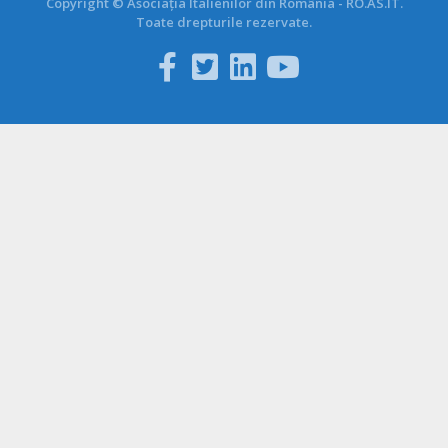
Copyright © Asociația Italienilor din România - RO.AS.IT.
Toate drepturile rezervate.