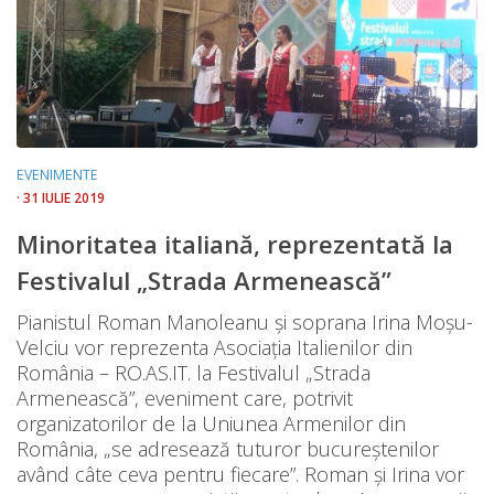
EVENIMENTE
· 31 IULIE 2019
Minoritatea italiană, reprezentată la
Festivalul „Strada Armenească”
Pianistul Roman Manoleanu și soprana Irina Moșu-
Velciu vor reprezenta Asociația Italienilor din
România – RO.AS.IT. la Festivalul „Strada
Armenească”, eveniment care, potrivit
organizatorilor de la Uniunea Armenilor din
România, „se adresează tuturor bucureştenilor
având câte ceva pentru fiecare”. Roman și Irina vor