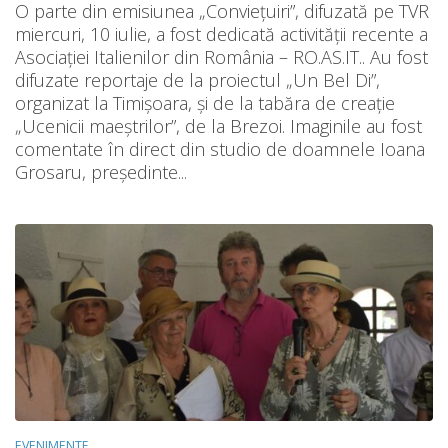
O parte din emisiunea „Conviețuiri”, difuzată pe TVR
miercuri, 10 iulie, a fost dedicată activității recente a
Asociației Italienilor din România – RO.AS.IT.. Au fost
difuzate reportaje de la proiectul „Un Bel Di”,
organizat la Timișoara, și de la tabăra de creație
„Ucenicii maeștrilor”, de la Brezoi. Imaginile au fost
comentate în direct din studio de doamnele Ioana
Grosaru, președinte...
EVENIMENTE