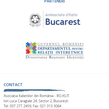
PARTENERI
CONTACT
Asociaţia Italienilor din România - RO.AS.IT.
Ion Luca Caragiale 24, Sector 2, București
Tel: 037 277 2459, Fax: 021 313 3064