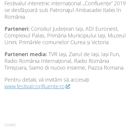
Festivalul interetnic internațional „Confluențe” 2019
se desfășoară sub Patronajul Ambasadei Italiei în
România.
Parteneri:
Consiliul Județean Iași, ADI Euronest,
Complexul Palas, Primăria Municipiului Iași, Muzeul
Unirii, Primăriile comunelor Ciurea și Victoria.
Parteneri media:
TVR Iași, Ziarul de Iași, Iași Fun,
Radio România Internațional, Radio România
Timișoara, Siamo di nuovo insieme, Piazza Romana.
Pentru detalii, vă invităm să accesați
www.festivalconfluente.ro
.
SHARE