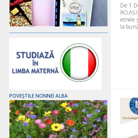
De 1 De
RO.AS.I
etniile
la bună
POVEȘTILE NONNEI ALBA