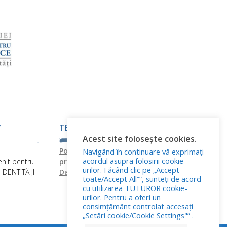
”
TERMENI ȘI CONDIȚII
Acest site folosește cookies.
Politica de confidențialitate
Politica
Navigând în continuare vă exprimați
acordul asupra folosirii cookie-
nit pentru
privind fișierele cookies
Prelucrarea
urilor. Făcând clic pe „Accept
DENTITĂȚII
Datelor cu Caracter Personal
toate/Accept All””, sunteți de acord
cu utilizarea TUTUROR cookie-
urilor. Pentru a oferi un
consimțământ controlat accesați
„Setări cookie/Cookie Settings"” .