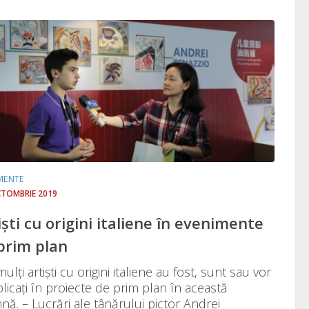
MENTE
CTOMBRIE 2019
iști cu origini italiene în evenimente
prim plan
ulți artiști cu origini italiene au fost, sunt sau vor
plicați în proiecte de prim plan în această
nă. – Lucrări ale tânărului pictor Andrei