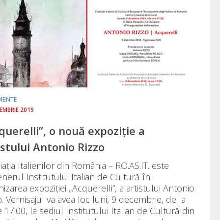
MENTE
CEMBRIE 2019
querelli”, o nouă expoziție a
istului Antonio Rizzo
ația Italienilor din România – RO.AS.IT. este
nerul Institutului Italian de Cultură în
izarea expoziției „Acquerelli”, a artistului Antonio
. Vernisajul va avea loc luni, 9 decembrie, de la
 17:00, la sediul Institutului Italian de Cultură din