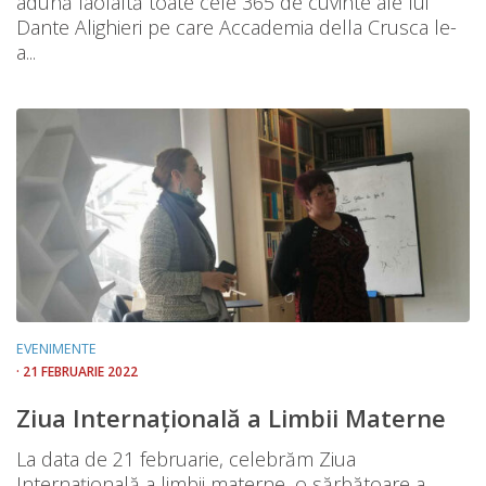
adună laolaltă toate cele 365 de cuvinte ale lui
Dante Alighieri pe care Accademia della Crusca le-
a...
EVENIMENTE
· 21 FEBRUARIE 2022
Ziua Internațională a Limbii Materne
La data de 21 februarie, celebrăm Ziua
Internațională a limbii materne, o sărbătoare a