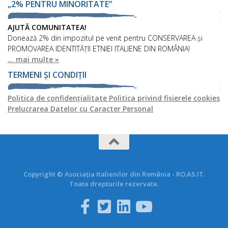
„2% PENTRU MINORITATE”
AJUTĂ COMUNITATEA!
Donează 2% din impozitul pe venit pentru CONSERVAREA și
PROMOVAREA IDENTITĂȚII ETNIEI ITALIENE DIN ROMÂNIA!
... mai multe »
TERMENI ȘI CONDIȚII
Politica de confidențialitate
Politica privind fișierele cookies
Prelucrarea Datelor cu Caracter Personal
Copyright © Asociația Italienilor din România - RO.AS.IT.
Toate drepturile rezervate.