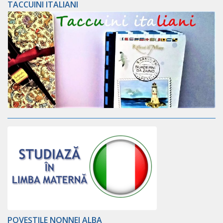
TACCUINI ITALIANI
POVEȘTILE NONNEI ALBA