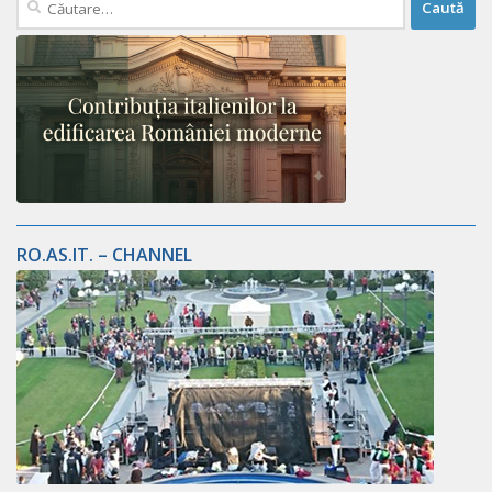
după:
RO.AS.IT. – CHANNEL