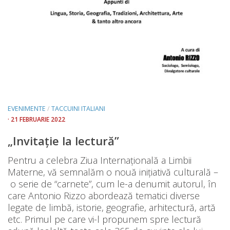
EVENIMENTE
/
TACCUINI ITALIANI
· 21 FEBRUARIE 2022
„Invitație la lectură”
Pentru a celebra Ziua Internațională a Limbii
Materne, vă semnalăm o nouă inițiativă culturală –
o serie de “carnete”, cum le-a denumit autorul, în
care Antonio Rizzo abordează tematici diverse
legate de limbă, istorie, geografie, arhitectură, artă
etc. Primul pe care vi-l propunem spre lectură