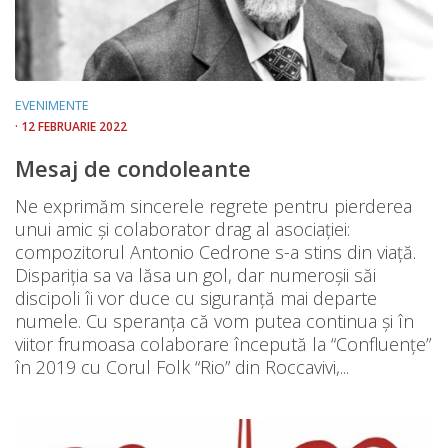
EVENIMENTE
· 12 FEBRUARIE 2022
Mesaj de condoleante
Ne exprimăm sincerele regrete pentru pierderea
unui amic și colaborator drag al asociației:
compozitorul Antonio Cedrone s-a stins din viață.
Dispariția sa va lăsa un gol, dar numeroșii săi
discipoli îi vor duce cu siguranță mai departe
numele. Cu speranța că vom putea continua și în
viitor frumoasa colaborare începută la “Confluențe”
în 2019 cu Corul Folk “Rio” din Roccavivi,...