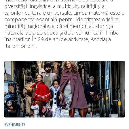
diversităţii lingvistice, a multiculturalităţii şi a
valorilor culturale universale. Limba maternă este o
componentă esențială pentru identitatea oricărei
minorități naționale, ai cărei membri au dorința
naturală de a se educa și de a comunica în limba
înaintașilor. În 29 de ani de activitate, Asociația
Italienilor din...
EVENIMENTE