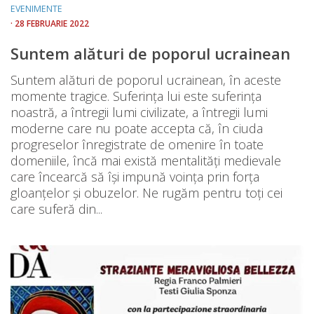
EVENIMENTE
· 28 FEBRUARIE 2022
Suntem alături de poporul ucrainean
Suntem alături de poporul ucrainean, în aceste
momente tragice. Suferința lui este suferința
noastră, a întregii lumi civilizate, a întregii lumi
moderne care nu poate accepta că, în ciuda
progreselor înregistrate de omenire în toate
domeniile, încă mai există mentalități medievale
care încearcă să își impună voința prin forța
gloanțelor și obuzelor. Ne rugăm pentru toți cei
care suferă din...