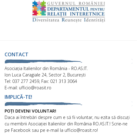
CONTACT
Asociaţia Italienilor din România - RO.AS.IT.
Ion Luca Caragiale 24, Sector 2, București
Tel: 037 277 2459, Fax: 021 313 3064
E-mail: ufficio@roasit.ro
IMPLICĂ-TE!
POȚI DEVENI VOLUNTAR!
Daca ai întrebări despre cum e să fii voluntar, nu ezita să discuți
cu membrii Asociației Italienilor din România RO.AS.IT.! Scrie-ne
pe Facebook sau pe e-mail la ufficio@roasit.ro!