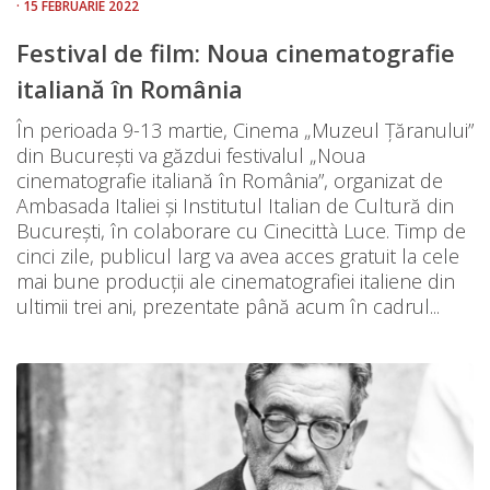
· 15 FEBRUARIE 2022
Festival de film: Noua cinematografie
italiană în România
În perioada 9-13 martie, Cinema „Muzeul Țăranului”
din București va găzdui festivalul „Noua
cinematografie italiană în România”, organizat de
Ambasada Italiei și Institutul Italian de Cultură din
București, în colaborare cu Cinecittà Luce. Timp de
cinci zile, publicul larg va avea acces gratuit la cele
mai bune producții ale cinematografiei italiene din
ultimii trei ani, prezentate până acum în cadrul...