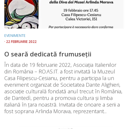
EVENIMENTE
· 22 FEBRUARIE 2022
O seară dedicată frumuseții
În data de 19 februarie 2022, Asociația Italienilor
din România – RO.AS.IT. a fost invitată la Muzeul
Casa Filipescu-Cesianu, pentru a participa la un
eveniment organizat de Societatea Dante Alighieri,
asociație culturală fondată anul trecut în România,
de Dantedì, pentru a promova cultura și limba
italiană în țara noastră. Invitata de onoare a serii a
fost soprana Arlinda Morava, reprezentant...