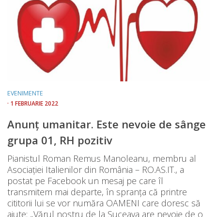
EVENIMENTE
· 1 FEBRUARIE 2022
Anunț umanitar. Este nevoie de sânge
grupa 01, RH pozitiv
Pianistul Roman Remus Manoleanu, membru al
Asociației Italienilor din România – RO.AS.IT., a
postat pe Facebook un mesaj pe care îl
transmitem mai departe, în spranța că printre
cititorii lui se vor număra OAMENI care doresc să
ajute: „Vărul nostru de la Suceava are nevoie de o