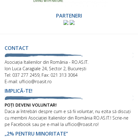
PARTENERI
CONTACT
Asociaţia Italienilor din România - RO.AS.IT.
Ion Luca Caragiale 24, Sector 2, București
Tel: 037 277 2459, Fax: 021 313 3064
E-mail: ufficio@roasit.ro
IMPLICĂ-TE!
POȚI DEVENI VOLUNTAR!
Daca ai întrebări despre cum e să fii voluntar, nu ezita să discuți
cu membrii Asociației Italienilor din România RO.AS.IT.! Scrie-ne
pe Facebook sau pe e-mail la ufficio@roasit.ro!
„2% PENTRU MINORITATE”