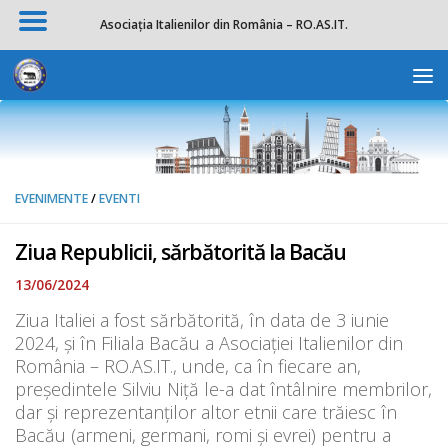
Asociația Italienilor din România – RO.AS.IT.
Skip to content
Deschide b
EVENIMENTE
/
EVENTI
Ziua Republicii, sărbătorită la Bacău
13/06/2024
Ziua Italiei a fost sărbătorită, în data de 3 iunie
2024, și în Filiala Bacău a Asociaţiei Italienilor din
România – RO.AS.IT., unde, ca în fiecare an,
președintele Silviu Niță le-a dat întâlnire membrilor,
dar și reprezentanților altor etnii care trăiesc în
Bacău (armeni, germani, romi și evrei) pentru a