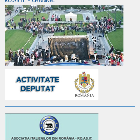
RO.AS.IT. – CHANNEL