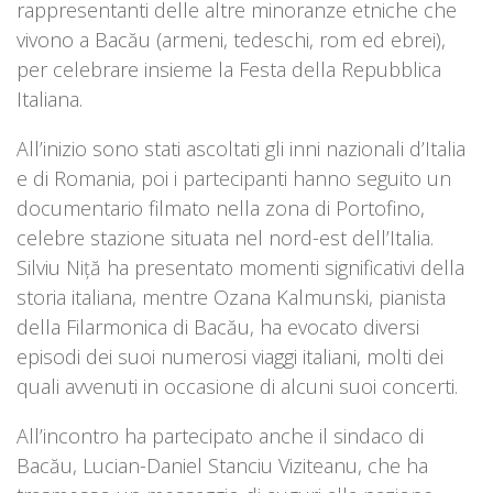
rappresentanti delle altre minoranze etniche che
vivono a Bacău (armeni, tedeschi, rom ed ebrei),
per celebrare insieme la Festa della Repubblica
Italiana.
All’inizio sono stati ascoltati gli inni nazionali d’Italia
e di Romania, poi i partecipanti hanno seguito un
documentario filmato nella zona di Portofino,
celebre stazione situata nel nord-est dell’Italia.
Silviu Niță ha presentato momenti significativi della
storia italiana, mentre Ozana Kalmunski, pianista
della Filarmonica di Bacău, ha evocato diversi
episodi dei suoi numerosi viaggi italiani, molti dei
quali avvenuti in occasione di alcuni suoi concerti.
All’incontro ha partecipato anche il sindaco di
Bacău, Lucian-Daniel Stanciu Viziteanu, che ha