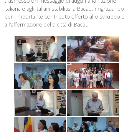
trasmesso un messaggio di auguri alla nazione
italiana e agli italiani stabilitisi a Bacău, ringraziandoli
per l’importante contributo offerto allo sviluppo e
all’affermazione della città di Bacău.