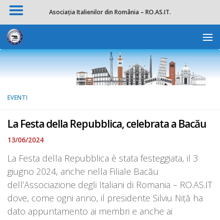
Asociația Italienilor din România – RO.AS.IT.
Salta al contenuto
Apri la 
EVENTI
La Festa della Repubblica, celebrata a Bacău
13/06/2024
La Festa della Repubblica è stata festeggiata, il 3
giugno 2024, anche nella Filiale Bacău
dell’Associazione degli Italiani di Romania – RO.AS.IT
dove, come ogni anno, il presidente Silviu Niță ha
dato appuntamento ai membri e anche ai