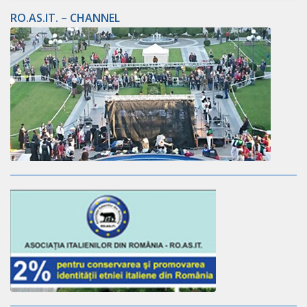
RO.AS.IT. – CHANNEL