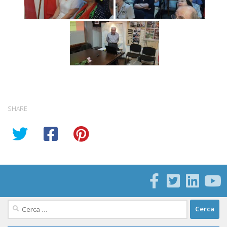
SHARE
Ricerca
per: