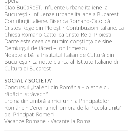
operă
CIao BuCaReST. Influențe urbane italiene la
București • Influenze urbane italiane a Bucarest
Contribuții italiene. Biserica Romano-Catolică
Cristos Rege din Ploiești • Contribuzioni italiane. La
Chiesa Romano-Cattolica Cristo Re di Ploiești
Dante este ceea ce numim conștiință de sine
Demiurgul de tăceri – Ion Irimescu
Noapte albă la Institutul Italian de Cultură din
București • La notte bianca all’Istituto Italiano di
Cultura di Bucarest
SOCIAL / SOCIETA’
Concursul „Italienii din România – o etnie cu
rădăcini străvechi”
Eroina din umbră a micii uniri a Principatelor
Române • L’eroina nell’ombra della Piccola unita’
dei Principati Romeni
Vacanze Romane • Vacanțe la Roma