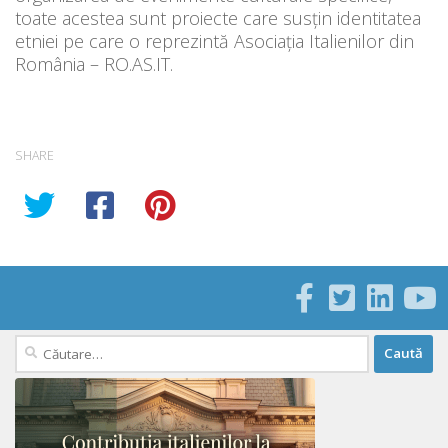
toate acestea sunt proiecte care susțin identitatea
etniei pe care o reprezintă Asociația Italienilor din
România – RO.AS.IT.
SHARE
Caută
după: