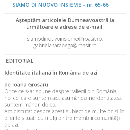
SIAMO DI NUOVO INSIEME – nr. 65-66
Aşteptăm articolele Dumneavoastră la
următoarele adrese de e-mail:
siamodinouvoinsieme@roasit.ro,
gabriela.tarabega@roasit.ro
EDITORIAL
Identitate italiană în România de azi
de Ioana Grosaru
Orice ce s-ar spune despre italienii din România,
noi cei care suntem aici, asumându-ne identitatea,
suntem mândri de ea.
Am discutat despre acest subiect de multe ori și în
diferite situații cu mulți dintre membrii comunității
de azi.