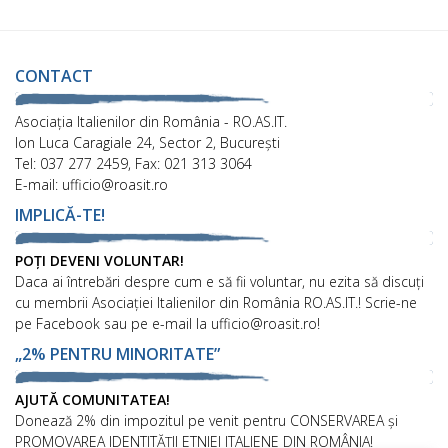
CONTACT
Asociaţia Italienilor din România - RO.AS.IT.
Ion Luca Caragiale 24, Sector 2, București
Tel: 037 277 2459, Fax: 021 313 3064
E-mail: ufficio@roasit.ro
IMPLICĂ-TE!
POȚI DEVENI VOLUNTAR!
Daca ai întrebări despre cum e să fii voluntar, nu ezita să discuți
cu membrii Asociației Italienilor din România RO.AS.IT.! Scrie-ne
pe Facebook sau pe e-mail la ufficio@roasit.ro!
„2% PENTRU MINORITATE”
AJUTĂ COMUNITATEA!
Donează 2% din impozitul pe venit pentru CONSERVAREA și
PROMOVAREA IDENTITĂȚII ETNIEI ITALIENE DIN ROMÂNIA!