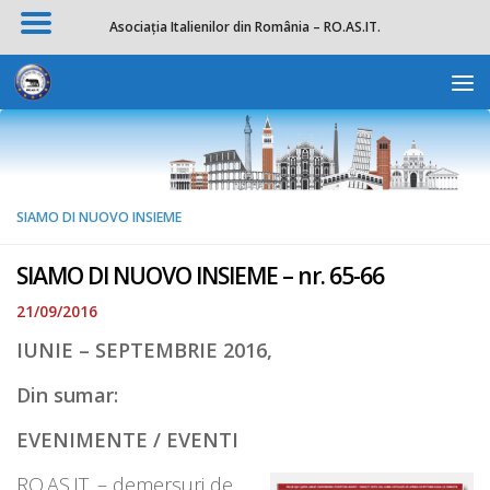
Asociația Italienilor din România – RO.AS.IT.
Skip to content
Deschide b
SIAMO DI NUOVO INSIEME
SIAMO DI NUOVO INSIEME – nr. 65-66
21/09/2016
IUNIE – SEPTEMBRIE 2016,
Din sumar:
EVENIMENTE / EVENTI
RO.AS.IT. – demersuri de