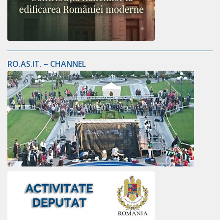
RO.AS.IT. – CHANNEL