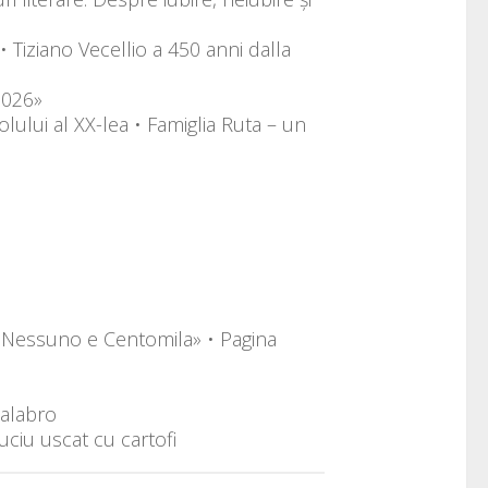
• Tiziano Vecellio a 450 anni dalla
2026»
olului al XX-lea • Famiglia Ruta – un
, Nessuno e Centomila» • Pagina
Calabro
uciu uscat cu cartofi