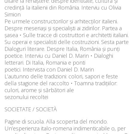
uitare la renaștere: despre identitate, cultură și
credință la italienii din România. Interviu cu Olivia
Simion
Pe urmele constructorilor și arhitecților italieni.
Despre meseriași și specialiști ai zidirilor. Partea a
șasea • Sulle tracce di costruttori e architetti italiani.
Su operai e specialisti delle costruzioni. Sesta parte
Dialoguri literare. Despre Italia, România și punți
poetice. Interviu cu Daniel D. Marin • Dialoghi
letterari. Di Italia, Romania e ponti
poetici. Intervista con Daniel D. Marin
L’autunno delle tradizioni: colori, sapori e feste
della stagione del raccolto • Toamna tradițiilor:
culori, arome și sărbători ale
sezonului recoltei
SOCIETATE / SOCIETÀ
Pagine di scuola. Alla scoperta del mondo.
Un’esperienza italo-romena indimenticabile o, per