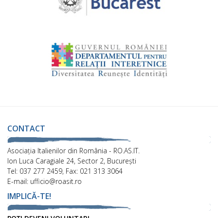
CONTACT
Asociaţia Italienilor din România - RO.AS.IT.
Ion Luca Caragiale 24, Sector 2, București
Tel: 037 277 2459, Fax: 021 313 3064
E-mail: ufficio@roasit.ro
IMPLICĂ-TE!