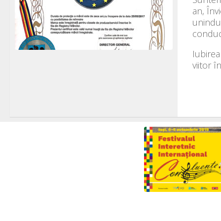
an, În
unindu-
conduc
Iubirea
viitor 