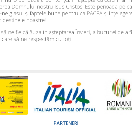
vierea Domnului nostru Isus Cristos. Este perioada pe 
ne glasul și faptele bune pentru ca PACEA și înțelegerea 
 destinele noastre!
 să ne fie călăuza în așteptarea Învierii, a bucuriei de 
în care să ne respectăm cu toții!
PARTENERI