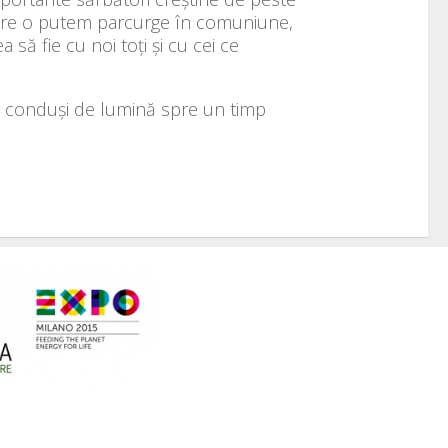
care o putem parcurge în comuniune,
să fie cu noi toți și cu cei ce
a fi conduși de lumină spre un timp