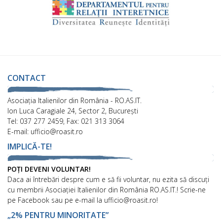
CONTACT
Asociaţia Italienilor din România - RO.AS.IT.
Ion Luca Caragiale 24, Sector 2, București
Tel: 037 277 2459, Fax: 021 313 3064
E-mail: ufficio@roasit.ro
IMPLICĂ-TE!
POȚI DEVENI VOLUNTAR!
Daca ai întrebări despre cum e să fii voluntar, nu ezita să discuți
cu membrii Asociației Italienilor din România RO.AS.IT.! Scrie-ne
pe Facebook sau pe e-mail la ufficio@roasit.ro!
„2% PENTRU MINORITATE”