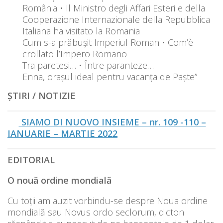
România • Il Ministro degli Affari Esteri e della
Cooperazione Internazionale della Repubblica
Italiana ha visitato la Romania
Cum s-a prăbușit Imperiul Roman • Com’è
crollato l’Impero Romano
Tra paretesi… • Între paranteze…
Enna, orașul ideal pentru vacanța de Paște”
ȘTIRI / NOTIZIE
SIAMO DI NUOVO INSIEME – nr. 109 -110 –
IANUARIE – MARTIE 2022
EDITORIAL
O nouă ordine mondială
Cu toții am auzit vorbindu-se despre Noua ordine
mondială sau Novus ordo seclorum, dicton