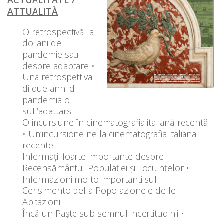
ATTUALITÀ
O retrospectivă la
doi ani de
pandemie sau
despre adaptare •
Una retrospettiva
di due anni di
pandemia o
sull’adattarsi
O incursiune în cinematografia italiană recentă
• Un’incursione nella cinematografia italiana
recente
Informații foarte importante despre
Recensământul Populației și Locuințelor •
Informazioni molto importanti sul
Censimento della Popolazione e delle
Abitazioni
Încă un Paște sub semnul incertitudinii •