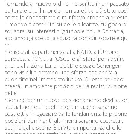
Tornando al nuovo ordine, ho scritto in un passato
editoriale che il mondo non sarebbe più stato così
come lo conosciamo e mi riferivo proprio a questo.
Il mondo è costruito su delle alleanze, su giochi di
squadra, su interessi di gruppo e noi, la Romania,
abbiamo già scelto la squadra con cui giocare e qui
mi
riferisco all’appartenenza alla NATO, all’Unione
Europea, all’ONU, all’OSCE, e gli sforzi per aderire
anche alla Zona Euro, OECD e Spazio Schengen
sono visibili e prevedo uno sforzo che andrà a
buon fine nell’immediato futuro. Questo periodo
creerà un ambiente propizio per la redistribuzione
delle
risorse e per un nuovo posizionamento degli attori,
specialmente di quelli economici, che saranno
costretti a rinegoziare dalle fondamenta le proprie
posizioni dominanti, altrimenti saranno costretti a
sparire dalle scene. È di vitale importanza che le