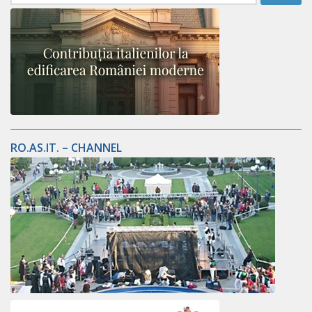
RO.AS.IT. – CHANNEL