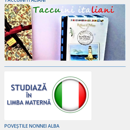
TACCUINI ITALIANI
POVEȘTILE NONNEI ALBA