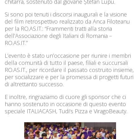
chitarra, sostenuto dal giovane Ștefan Lupu.
Si sono poi tenuti i discorsi inaugurali e la visione
del film retrospettivo realizzato da Anca Filoteanu
per la RO.AS.IT.: “Frammenti tratti alla storia
dell’Associazione degli Italiani di Romania –
RO.AS.IT.”
L’evento è stato un’occasione per riunire i membri
della comunità di tutto il paese, filiali e succursali
RO.AS.IT., per ricordare il passato costruito insieme,
per socializzare e per la promessa di progetti futuri
di altrettanto successo.
E inoltre, ringraziamo di cuore gli sponsor che ci
hanno sostenuto in occasione di questo evento
speciale ITALIACASH, Tudi’s Pizza e ViragoBeauty.