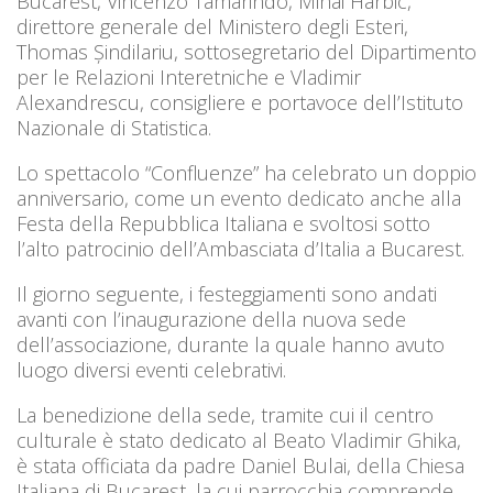
Bucarest, Vincenzo Tamarindo, Mihai Harbic,
direttore generale del Ministero degli Esteri,
Thomas Șindilariu, sottosegretario del Dipartimento
per le Relazioni Interetniche e Vladimir
Alexandrescu, consigliere e portavoce dell’Istituto
Nazionale di Statistica.
Lo spettacolo “Confluenze” ha celebrato un doppio
anniversario, come un evento dedicato anche alla
Festa della Repubblica Italiana e svoltosi sotto
l’alto patrocinio dell’Ambasciata d’Italia a Bucarest.
Il giorno seguente, i festeggiamenti sono andati
avanti con l’inaugurazione della nuova sede
dell’associazione, durante la quale hanno avuto
luogo diversi eventi celebrativi.
La benedizione della sede, tramite cui il centro
culturale è stato dedicato al Beato Vladimir Ghika,
è stata officiata da padre Daniel Bulai, della Chiesa
Italiana di Bucarest, la cui parrocchia comprende