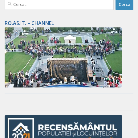
Ricerca
per:
RO.AS.IT. – CHANNEL