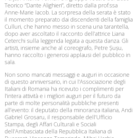
Teorico “Dante Alighieri”, diretto dalla prof.ssa
Anne-Marie Iacob. La sorpresa della serata è stato
il momento preparato dai discendenti della famiglia
Culluri, che hanno messo in scena una tarantella,
dopo aver ascoltato il racconto dell’attrice Liana
Ceterchi sulla leggenda legata a questa danza. Gli
artisti, insieme anche al coreografo, Petre Șușu,
hanno raccolto i generosi applausi del pubblico in
sala.
Non sono mancati messaggi e auguri in occasione
di questo anniversario, in cui l’Associazione degli
Italiani di Romania ha ricevuto i complimenti per
l’intera attività e i migliori auguri per il futuro da
parte di molte personalità pubbliche presenti
all’evento: il deputato della minoranza italiana, Andi
Gabriel Grosaru, il responsabile dell’Ufficio
Stampa, degli Affari Culturali e Sociali
dell’Ambasciata della Repubblica Italiana di