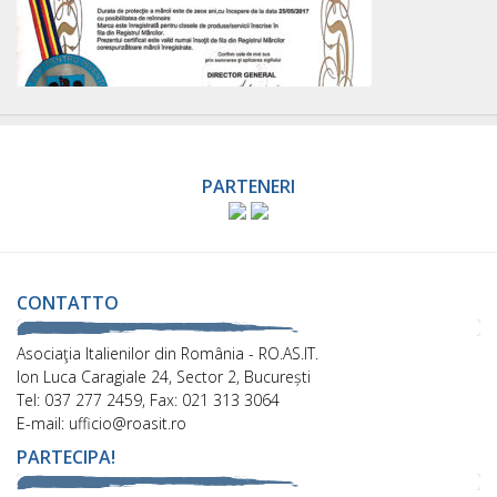
PARTENERI
CONTATTO
Asociaţia Italienilor din România - RO.AS.IT.
Ion Luca Caragiale 24, Sector 2, București
Tel: 037 277 2459, Fax: 021 313 3064
E-mail: ufficio@roasit.ro
PARTECIPA!