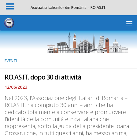
Asociația Italienilor din România – RO.AS.IT.
Salta al contenuto
Apri la 
EVENTI
RO.AS.IT. dopo 30 di attività
12/06/2023
Nel 2023, l’Associazione degli Italiani di Romania –
RO.AS.IT. ha compiuto 30 anni – anni che ha
dedicato totalmente a conservare e promuovere
l’identità della comunità etnica italiana che
rappresenta, sotto la guida della presidente Ioana
Grosaru che, in tutti questi anni, ha messo anima,