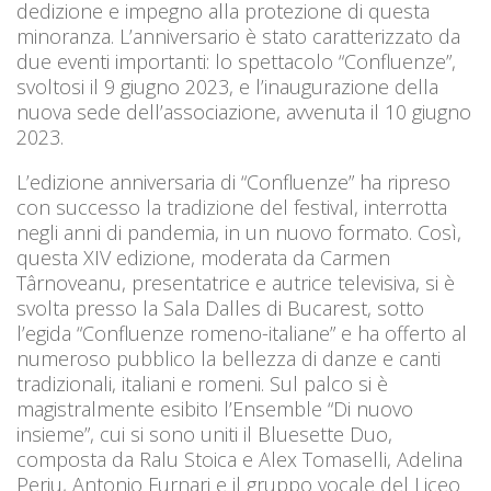
dedizione e impegno alla protezione di questa
minoranza. L’anniversario è stato caratterizzato da
due eventi importanti: lo spettacolo “Confluenze”,
svoltosi il 9 giugno 2023, e l’inaugurazione della
nuova sede dell’associazione, avvenuta il 10 giugno
2023.
L’edizione anniversaria di “Confluenze” ha ripreso
con successo la tradizione del festival, interrotta
negli anni di pandemia, in un nuovo formato. Così,
questa XIV edizione, moderata da Carmen
Târnoveanu, presentatrice e autrice televisiva, si è
svolta presso la Sala Dalles di Bucarest, sotto
l’egida “Confluenze romeno-italiane” e ha offerto al
numeroso pubblico la bellezza di danze e canti
tradizionali, italiani e romeni. Sul palco si è
magistralmente esibito l’Ensemble “Di nuovo
insieme”, cui si sono uniti il Bluesette Duo,
composta da Ralu Stoica e Alex Tomaselli, Adelina
Perju, Antonio Furnari e il gruppo vocale del Liceo