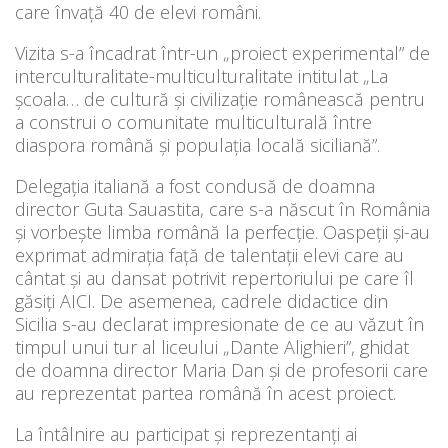
care învață 40 de elevi români.
Vizita s-a încadrat într-un „proiect experimental” de
interculturalitate-multiculturalitate intitulat „La
școala… de cultură și civilizație românească pentru
a construi o comunitate multiculturală între
diaspora română și populația locală siciliană”.
Delegația italiană a fost condusă de doamna
director Guta Sauastita, care s-a născut în România
și vorbește limba română la perfecție. Oaspeții și-au
exprimat admirația față de talentații elevi care au
cântat și au dansat potrivit repertoriului pe care îl
găsiți AICI. De asemenea, cadrele didactice din
Sicilia s-au declarat impresionate de ce au văzut în
timpul unui tur al liceului „Dante Alighieri”, ghidat
de doamna director Maria Dan și de profesorii care
au reprezentat partea română în acest proiect.
La întâlnire au participat și reprezentanți ai