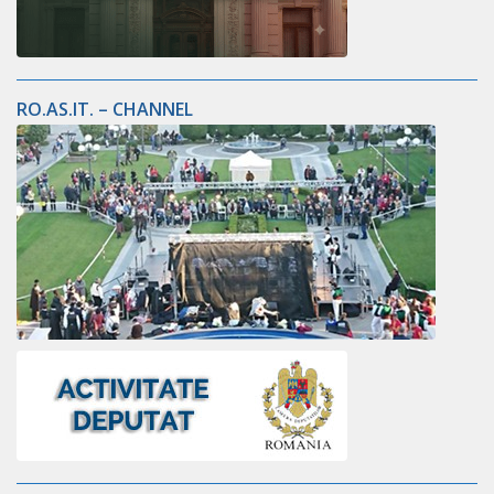
RO.AS.IT. – CHANNEL