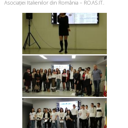
Asociației Italienilor din România – RO.AS.IT..