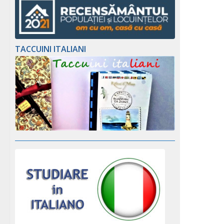
TACCUINI ITALIANI