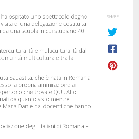
st ha ospitato uno spettacolo degno
SHARE
visita di una delegazione costituita
ti da una scuola in cui studiano 40
nterculturalità e multiculturalità dal
comunità multiculturale tra la
 Guta Sauastita, che è nata in Romania
resso la propria ammirazione ai
pertorio che trovate QUI. Allo
ionati da quanto visto mentre
trice Maria Dan e dai docenti che hanno
ciazione degli Italiani di Romania –