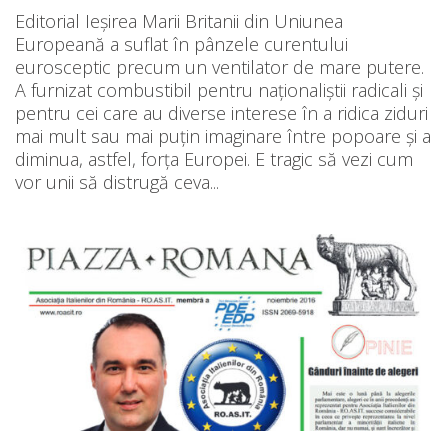
Editorial Ieșirea Marii Britanii din Uniunea
Europeană a suflat în pânzele curentului
eurosceptic precum un ventilator de mare putere.
A furnizat combustibil pentru naționaliștii radicali și
pentru cei care au diverse interese în a ridica ziduri
mai mult sau mai puțin imaginare între popoare și a
diminua, astfel, forța Europei. E tragic să vezi cum
vor unii să distrugă ceva...