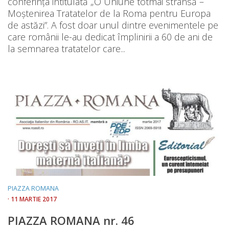
conferința intitulată „O Uniune totmai strânsă –
Moștenirea Tratatelor de la Roma pentru Europa
de astăzi”. A fost doar unul dintre evenimentele pe
care românii le-au dedicat împlinirii a 60 de ani de
la semnarea tratatelor care...
PIAZZA ROMANA
· 11 MARTIE 2017
PIAZZA ROMANA nr. 46