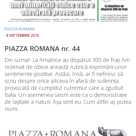
PIAZZA ROMANA
· 8 SEPTEMBRIE 2016
PIAZZA ROMANA nr. 44
Din sumar: La Amatrice au dispărut 300 de frați Am
rezervat de obicei această rubrică exprimării unor
sentimente pozitive. Astăzi, însă, ar fi nefiresc să
scriu despre orice altceva în afară de suferinţa
provocată de cumplitul cutremur care a zguduit
Italia. Un asemenea seism este ca o demonstraţie
de lașitate a naturii. Așa simt eu. Cum altfel aș putea
numi...