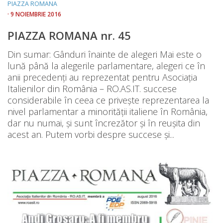
PIAZZA ROMANA
· 9 NOIEMBRIE 2016
PIAZZA ROMANA nr. 45
Din sumar: Gânduri înainte de alegeri Mai este o
lună până la alegerile parlamentare, alegeri ce în
anii precedenți au reprezentat pentru Asociația
Italienilor din România – RO.AS.IT. succese
considerabile în ceea ce privește reprezentarea la
nivel parlamentar a minorității italiene în România,
dar nu numai, și sunt încrezător și în reușita din
acest an. Putem vorbi despre succese și...