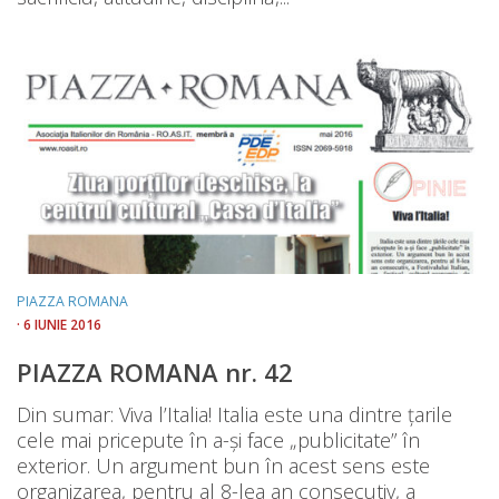
PIAZZA ROMANA
· 6 IUNIE 2016
PIAZZA ROMANA nr. 42
Din sumar: Viva l’Italia! Italia este una dintre ţarile
cele mai pricepute în a-și face „publicitate” în
exterior. Un argument bun în acest sens este
organizarea, pentru al 8-lea an consecutiv, a