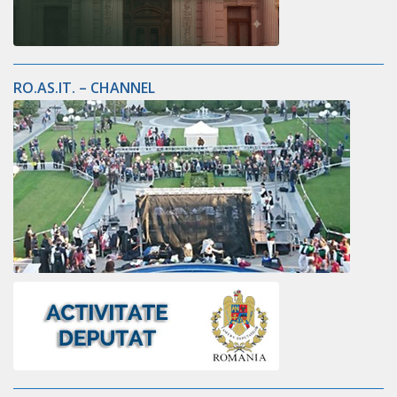
RO.AS.IT. – CHANNEL