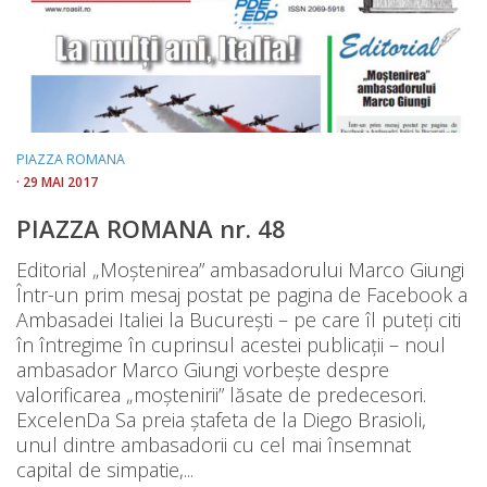
PIAZZA ROMANA
· 29 MAI 2017
PIAZZA ROMANA nr. 48
Editorial „Moștenirea” ambasadorului Marco Giungi
Într-un prim mesaj postat pe pagina de Facebook a
Ambasadei Italiei la București – pe care îl puteți citi
în întregime în cuprinsul acestei publicații – noul
ambasador Marco Giungi vorbește despre
valorificarea „moștenirii” lăsate de predecesori.
ExcelenDa Sa preia ștafeta de la Diego Brasioli,
unul dintre ambasadorii cu cel mai însemnat
capital de simpatie,...