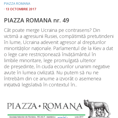
PIAZZA ROMANA
· 13 OCTOMBRIE 2017
PIAZZA ROMANA nr. 49
Cât poate merge Ucraina pe contrasens? Din
victimă a agresiunii Rusiei, compătimită pretutindeni
în lume, Ucraina adevenit agresor al drepturilor
minorităților naționale. Parlamentul de la Kiev a dat
o lege care restricționează învățământul în
limbile minoritare, lege promulgată ulterior
de președinte, în ciuda ecourilor unanim negative
avute în lumea civilizată. Nu putem să nu ne
întrebăm din ce anume a izvorât o asemenea
inițiativă legislativă în contextul în...