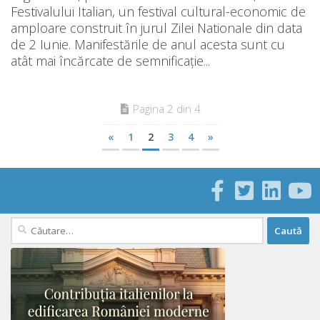
Festivalului Italian, un festival cultural-economic de
amploare construit în jurul Zilei Nationale din data
de 2 Iunie. Manifestările de anul acesta sunt cu
atât mai încărcate de semnificaţie...
Pagina 2 din 4
«
1
2
3
4
»
Caută
după: