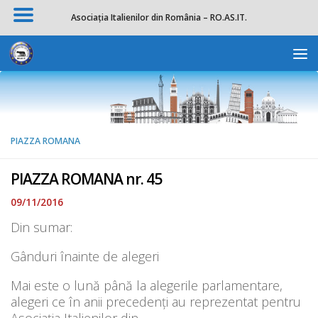
Asociația Italienilor din România – RO.AS.IT.
Skip to content
Deschide b
PIAZZA ROMANA
PIAZZA ROMANA nr. 45
09/11/2016
Din sumar:
Gânduri înainte de alegeri
Mai este o lună până la alegerile parlamentare,
alegeri ce în anii precedenți au reprezentat pentru
Asociația
Italienilor din