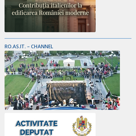
RO.AS.IT. – CHANNEL