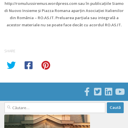
http://romulussiremus.wordpress.com sau în publicaţiile Siamo
di Nuovo Insieme şi Piazza Romana aparţin Asociaţiei Italienilor
din România – RO.AS.IT. Preluarea parţiala sau integrală a
acestor materiale nu se poate face decât cu acordul RO.AS.IT.
SHARE
Caută
după: