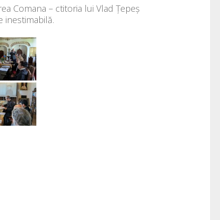
irea Comana – ctitoria lui Vlad Țepeș
 inestimabilă.