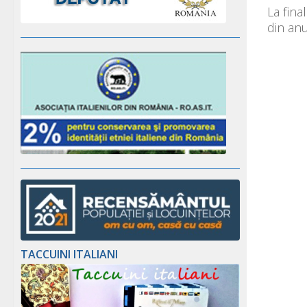
La fina
din anu
TACCUINI ITALIANI