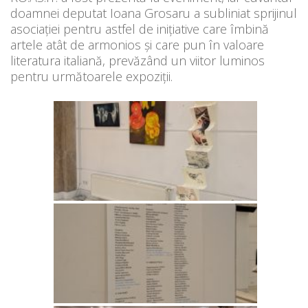
doamnei deputat Ioana Grosaru a subliniat sprijinul
asociației pentru astfel de inițiative care îmbină
artele atât de armonios și care pun în valoare
literatura italiană, prevăzând un viitor luminos
pentru următoarele expoziții.