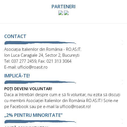
PARTENERI
CONTACT
Asociaţia Italienilor din România - RO.AS.IT.
Ion Luca Caragiale 24, Sector 2, București
Tel: 037 277 2459, Fax: 021 313 3064
E-mail: ufficio@roasit.ro
IMPLICĂ-TE!
POȚI DEVENI VOLUNTAR!
Daca ai întrebări despre cum e să fii voluntar, nu ezita să discuți
cu membrii Asociației Italienilor din România RO.AS.IT.! Scrie-ne
pe Facebook sau pe e-mail la ufficio@roasit.ro!
„2% PENTRU MINORITATE”