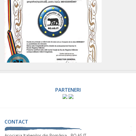
PARTENERI
CONTACT
Asociaţia Italienilor din România - RO.AS.IT.