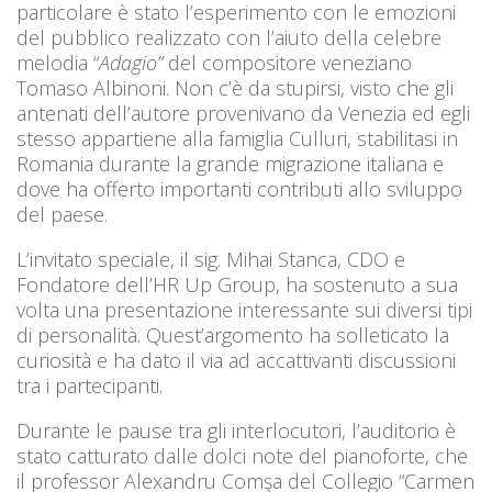
particolare è stato l’esperimento con le emozioni
del pubblico realizzato con l’aiuto della celebre
melodia “
Adagio”
del compositore veneziano
Tomaso Albinoni. Non c’è da stupirsi, visto che gli
antenati dell’autore provenivano da Venezia ed egli
stesso appartiene alla famiglia Culluri, stabilitasi in
Romania durante la grande migrazione italiana e
dove ha offerto importanti contributi allo sviluppo
del paese.
L’invitato speciale, il sig. Mihai Stanca, CDO e
Fondatore dell’HR Up Group, ha sostenuto a sua
volta una presentazione interessante sui diversi tipi
di personalità. Quest’argomento ha solleticato la
curiosità e ha dato il via ad accattivanti discussioni
tra i partecipanti.
Durante le pause tra gli interlocutori, l’auditorio è
stato catturato dalle dolci note del pianoforte, che
il professor Alexandru Comşa del Collegio “Carmen