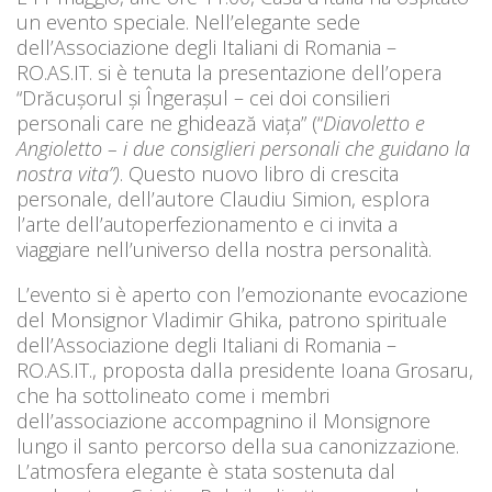
un evento speciale. Nell’elegante sede
dell’Associazione degli Italiani di Romania –
RO.AS.IT. si è tenuta la presentazione dell’opera
“Drăcușorul și Îngerașul – cei doi consilieri
personali care ne ghidează viața” (“
Diavoletto e
Angioletto – i due consiglieri personali che guidano la
nostra vita”)
. Questo nuovo libro di crescita
personale, dell’autore Claudiu Simion, esplora
l’arte dell’autoperfezionamento e ci invita a
viaggiare nell’universo della nostra personalità.
L’evento si è aperto con l’emozionante evocazione
del Monsignor Vladimir Ghika, patrono spirituale
dell’Associazione degli Italiani di Romania –
RO.AS.IT., proposta dalla presidente Ioana Grosaru,
che ha sottolineato come i membri
dell’associazione accompagnino il Monsignore
lungo il santo percorso della sua canonizzazione.
L’atmosfera elegante è stata sostenuta dal