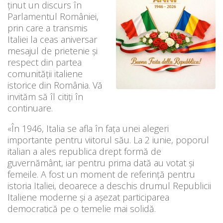
ținut un discurs în
Parlamentul României,
prin care a transmis
Italiei la ceas aniversar
mesajul de prietenie și
respect din partea
comunității italiene
istorice din România. Vă
invităm să îl citiți în
continuare.
«În 1946, Italia se afla în fața unei alegeri
importante pentru viitorul său. La 2 iunie, poporul
italian a ales republica drept formă de
guvernământ, iar pentru prima dată au votat și
femeile. A fost un moment de referință pentru
istoria Italiei, deoarece a deschis drumul Republicii
Italiene moderne și a așezat participarea
democratică pe o temelie mai solidă.