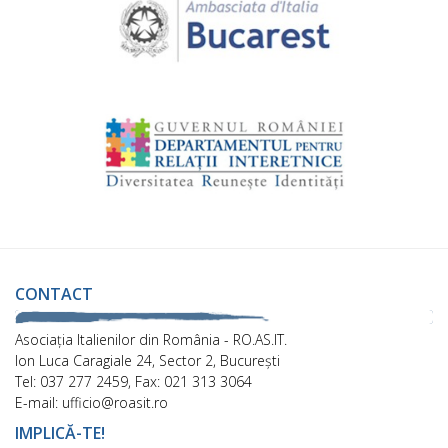
CONTACT
Asociaţia Italienilor din România - RO.AS.IT.
Ion Luca Caragiale 24, Sector 2, București
Tel: 037 277 2459, Fax: 021 313 3064
E-mail: ufficio@roasit.ro
IMPLICĂ-TE!