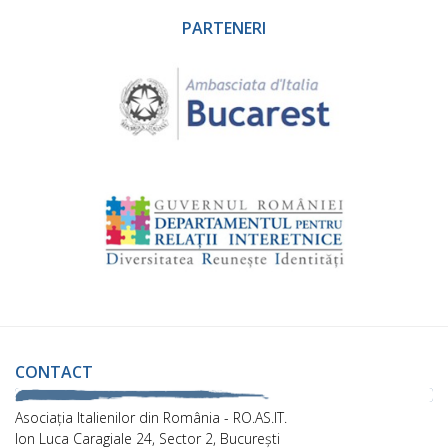
PARTENERI
CONTACT
Asociaţia Italienilor din România - RO.AS.IT.
Ion Luca Caragiale 24, Sector 2, București