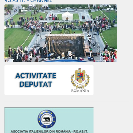
RO.AS.IT. – CHANNEL