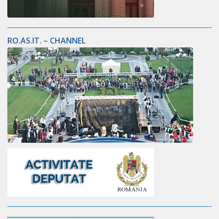
RO.AS.IT. – CHANNEL