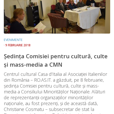
EVENIMENTE
· 9 FEBRUARIE 2018
Ședința Comisiei pentru cultură, culte
și mass-media a CMN
Centrul cultural Casa d’Italia al Asociației Italienilor
din România – RO.AS.IT. a găzduit, pe 8 februarie,
ședința Comisiei pentru cultură, culte și mass-
media a Consiliului Minorităților Naționale. Alături
de reprezentanții organizațiilor minorităților
naționale, au fost prezenți, și de această dată,
Christiane Cosmatu – subsecretar de stat la