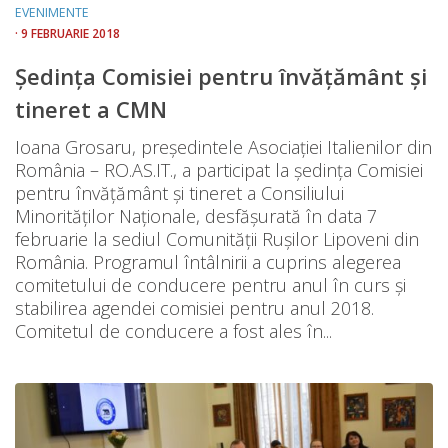
EVENIMENTE
· 9 FEBRUARIE 2018
Ședința Comisiei pentru învățământ și
tineret a CMN
Ioana Grosaru, președintele Asociației Italienilor din
România – RO.AS.IT., a participat la ședința Comisiei
pentru învățământ și tineret a Consiliului
Minorităților Naționale, desfășurată în data 7
februarie la sediul Comunității Rușilor Lipoveni din
România. Programul întâlnirii a cuprins alegerea
comitetului de conducere pentru anul în curs şi
stabilirea agendei comisiei pentru anul 2018.
Comitetul de conducere a fost ales în...