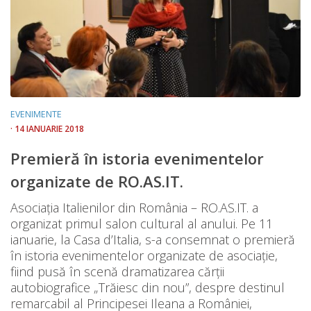
EVENIMENTE
· 14 IANUARIE 2018
Premieră în istoria evenimentelor
organizate de RO.AS.IT.
Asociația Italienilor din România – RO.AS.IT. a
organizat primul salon cultural al anului. Pe 11
ianuarie, la Casa d’Italia, s-a consemnat o premieră
în istoria evenimentelor organizate de asociație,
fiind pusă în scenă dramatizarea cărții
autobiografice „Trăiesc din nou”, despre destinul
remarcabil al Principesei Ileana a României,