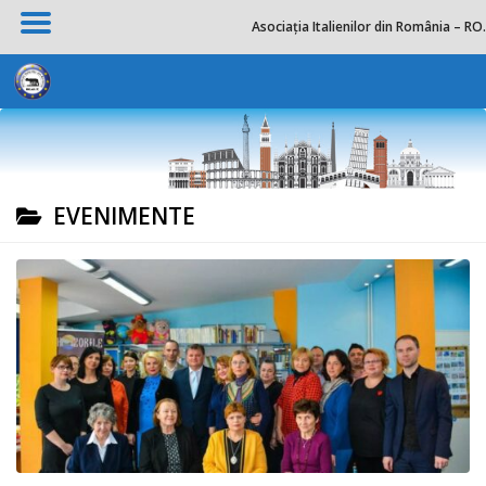
Asociația Italienilor din România – RO.
Skip to content
EVENIMENTE