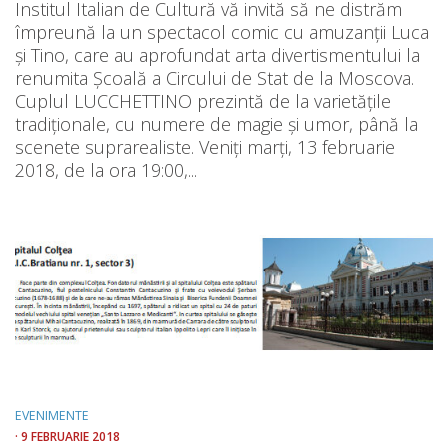
Institul Italian de Cultură vă invită să ne distrăm
împreună la un spectacol comic cu amuzanții Luca
și Tino, care au aprofundat arta divertismentului la
renumita Școală a Circului de Stat de la Moscova.
Cuplul LUCCHETTINO prezintă de la varietățile
tradiționale, cu numere de magie și umor, până la
scenete suprarealiste. Veniți marți, 13 februarie
2018, de la ora 19:00,...
EVENIMENTE
· 9 FEBRUARIE 2018