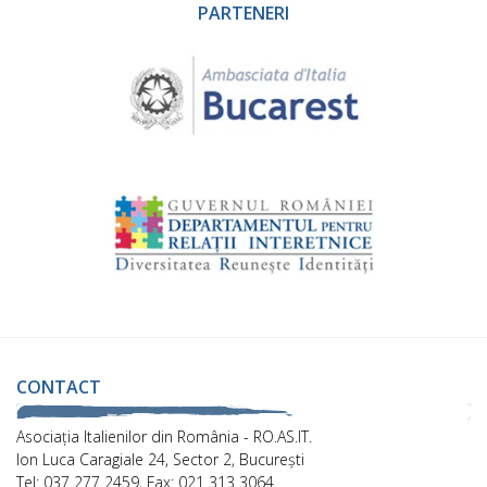
PARTENERI
CONTACT
Asociaţia Italienilor din România - RO.AS.IT.
Ion Luca Caragiale 24, Sector 2, București
Tel: 037 277 2459, Fax: 021 313 3064