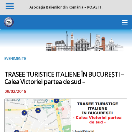
Asociația Italienilor din România – RO.AS.IT.
Skip to content
Deschide b
EVENIMENTE
TRASEE TURISTICE ITALIENE ÎN BUCUREȘTI –
Calea Victoriei partea de sud –
09/02/2018