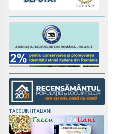
TACCUINI ITALIANI