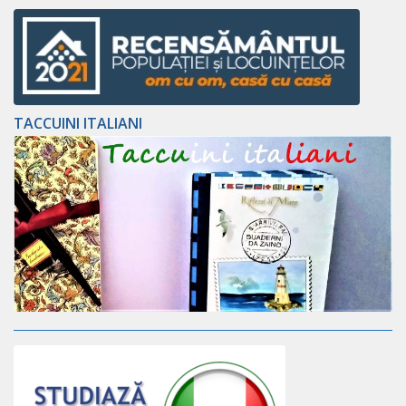
TACCUINI ITALIANI