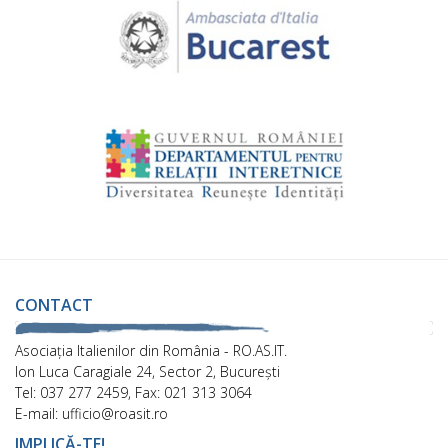
CONTACT
Asociaţia Italienilor din România - RO.AS.IT.
Ion Luca Caragiale 24, Sector 2, București
Tel: 037 277 2459, Fax: 021 313 3064
E-mail: ufficio@roasit.ro
IMPLICĂ-TE!