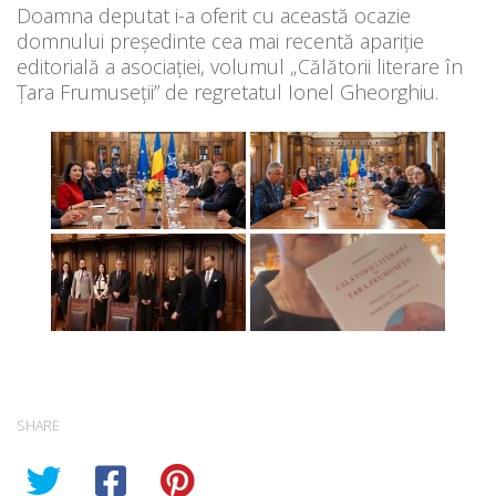
Doamna deputat i-a oferit cu această ocazie
domnului președinte cea mai recentă apariție
editorială a asociației, volumul „Călătorii literare în
Țara Frumuseții” de regretatul Ionel Gheorghiu.
SHARE