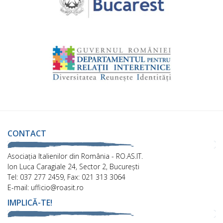
CONTACT
Asociaţia Italienilor din România - RO.AS.IT.
Ion Luca Caragiale 24, Sector 2, București
Tel: 037 277 2459, Fax: 021 313 3064
E-mail: ufficio@roasit.ro
IMPLICĂ-TE!