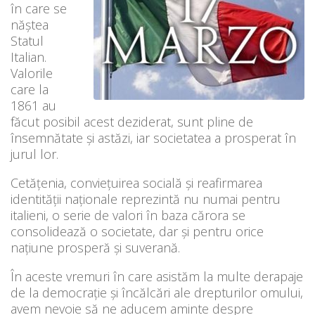
în care se
năștea
Statul
Italian.
Valorile
care la
1861 au
făcut posibil acest deziderat, sunt pline de
însemnătate și astăzi, iar societatea a prosperat în
jurul lor.
Cetățenia, conviețuirea socială și reafirmarea
identității naționale reprezintă nu numai pentru
italieni, o serie de valori în baza cărora se
consolidează o societate, dar și pentru orice
națiune prosperă și suverană.
În aceste vremuri în care asistăm la multe derapaje
de la democrație și încălcări ale drepturilor omului,
avem nevoie să ne aducem aminte despre