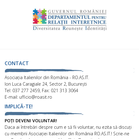
CONTACT
Asociaţia Italienilor din România - RO.AS.IT.
Ion Luca Caragiale 24, Sector 2, București
Tel: 037 277 2459, Fax: 021 313 3064
E-mail: ufficio@roasit.ro
IMPLICĂ-TE!
POȚI DEVENI VOLUNTAR!
Daca ai întrebări despre cum e să fii voluntar, nu ezita să discuți
cu membrii Asociației Italienilor din România RO.AS.IT.! Scrie-ne