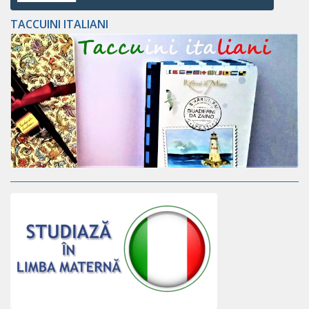
TACCUINI ITALIANI