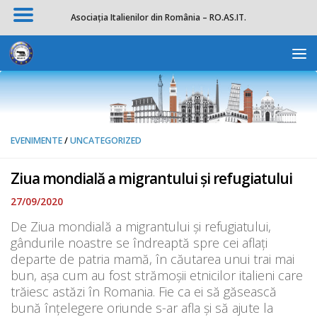
Asociația Italienilor din România – RO.AS.IT.
Skip to content
Deschide b
EVENIMENTE
/
UNCATEGORIZED
Ziua mondială a migrantului și refugiatului
27/09/2020
De Ziua mondială a migrantului și refugiatului,
gândurile noastre se îndreaptă spre cei aflați
departe de patria mamă, în căutarea unui trai mai
bun, așa cum au fost strămoșii etnicilor italieni care
trăiesc astăzi în Romania. Fie ca ei să găsească
bună înțelegere oriunde s-ar afla și să ajute la