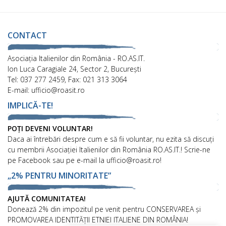
CONTACT
Asociaţia Italienilor din România - RO.AS.IT.
Ion Luca Caragiale 24, Sector 2, București
Tel: 037 277 2459, Fax: 021 313 3064
E-mail: ufficio@roasit.ro
IMPLICĂ-TE!
POȚI DEVENI VOLUNTAR!
Daca ai întrebări despre cum e să fii voluntar, nu ezita să discuți
cu membrii Asociației Italienilor din România RO.AS.IT.! Scrie-ne
pe Facebook sau pe e-mail la ufficio@roasit.ro!
„2% PENTRU MINORITATE”
AJUTĂ COMUNITATEA!
Donează 2% din impozitul pe venit pentru CONSERVAREA și
PROMOVAREA IDENTITĂȚII ETNIEI ITALIENE DIN ROMÂNIA!