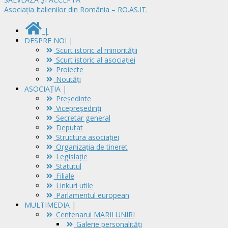
Asociația Italienilor din România – RO.AS.IT.
|
DESPRE NOI |
Scurt istoric al minorităţii
Scurt istoric al asociaţiei
Proiecte
Noutăți
ASOCIAȚIA |
Președinte
Vicepreședinți
Secretar general
Deputat
Structura asociației
Organizația de tineret
Legislație
Statutul
Filiale
Linkuri utile
Parlamentul european
MULTIMEDIA |
Centenarul MARII UNIRI
Galerie personalități