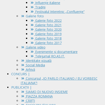
Influențe italiene
Tradiții
Festivalul Interetnic „Confluențe”
Galerie foto
Galerie foto 2022
Galerie foto 2021
Galerie foto 2020
Galerie foto 2019
Galerie foto 2018
Galerie foto 2017
Galerie video
Evenimente și documentare
Telejurnal RO.AS.IT.
Identitate vizuală
Social Media
Arhivă
CONCURS |
Concursul „IO PARLO ITALIANO / EU VORBESC
ITALIANA”!
PUBLICAȚII |
SIAMO DI NUOVO INSIEME
PIAZZA ROMANA
CĂRȚI