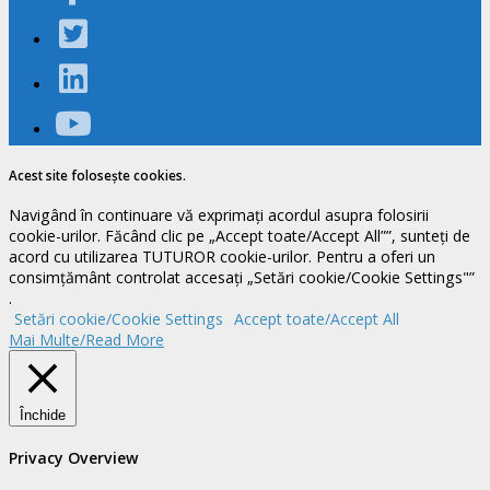
Acest site folosește cookies.
Navigând în continuare vă exprimați acordul asupra folosirii
cookie-urilor. Făcând clic pe „Accept toate/Accept All””, sunteți de
acord cu utilizarea TUTUROR cookie-urilor. Pentru a oferi un
consimțământ controlat accesați „Setări cookie/Cookie Settings"”
.
Setări cookie/Cookie Settings
Accept toate/Accept All
Mai Multe/Read More
Închide
Privacy Overview