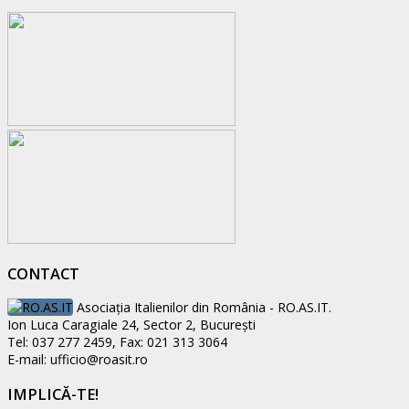
CONTACT
Asociaţia Italienilor din România - RO.AS.IT.
Ion Luca Caragiale 24, Sector 2, București
Tel: 037 277 2459, Fax: 021 313 3064
E-mail: ufficio@roasit.ro
IMPLICĂ-TE!