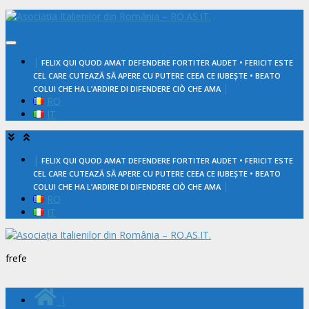
Skip
to
content
|
FELIX QUI QUOD AMAT DEFENDERE FORTITER AUDET • FERICIT ESTE
CEL CARE CUTEAZĂ SĂ APERE CU PUTERE CEEA CE IUBEȘTE • BEATO
|
COLUI CHE HA L’ARDIRE DI DIFENDERE CIÒ CHE AMA
RO
IT
|
FELIX QUI QUOD AMAT DEFENDERE FORTITER AUDET • FERICIT ESTE
CEL CARE CUTEAZĂ SĂ APERE CU PUTERE CEEA CE IUBEȘTE • BEATO
|
COLUI CHE HA L’ARDIRE DI DIFENDERE CIÒ CHE AMA
RO
IT
frefe
|