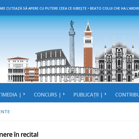
RE CUTEAZĂ SĂ APERE CU PUTERE CEEA CE IUBEȘTE • BEATO COLUI CHE HA L’ARDIR
IMEDIA |
CONCURS |
PUBLICAȚII |
CONTRIBU
ENTE
nere în recital