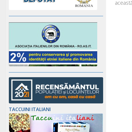
aceast
TACCUINI ITALIANI