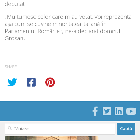
deputat.
„Mulțumesc celor care m-au votat. Voi reprezenta
așa cum se cuvine minoritatea italiană în
Parlamentul României”, ne-a declarat domnul
Grosaru.
SHARE
Caută
după: