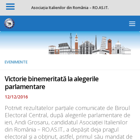
Asociația Italienilor din România – RO.AS.IT.
Skip to content
Deschide b
EVENIMENTE
Victorie binemeritată la alegerile
parlamentare
12/12/2016
Potrivit rezultatelor parțiale comunicate de Biroul
Electoral Central, după alegerile parlamentare de
ieri, Andi Grosaru, candidatul Asociației Italienilor
din România – RO.AS.IT., a depășit deja pragul
electoral și a obținut, astfel, primul său mandat de