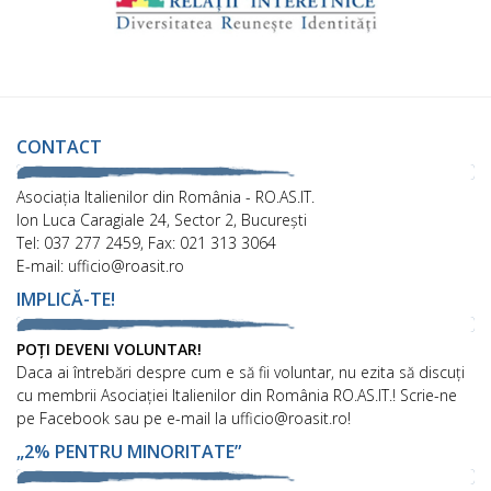
CONTACT
Asociaţia Italienilor din România - RO.AS.IT.
Ion Luca Caragiale 24, Sector 2, București
Tel: 037 277 2459, Fax: 021 313 3064
E-mail: ufficio@roasit.ro
IMPLICĂ-TE!
POȚI DEVENI VOLUNTAR!
Daca ai întrebări despre cum e să fii voluntar, nu ezita să discuți
cu membrii Asociației Italienilor din România RO.AS.IT.! Scrie-ne
pe Facebook sau pe e-mail la ufficio@roasit.ro!
„2% PENTRU MINORITATE”