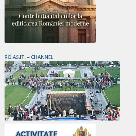
RO.AS.IT. – CHANNEL