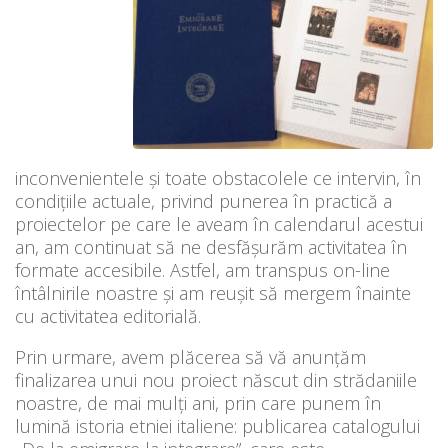
inconvenientele și toate obstacolele ce intervin, în
condițiile actuale, privind punerea în practică a
proiectelor pe care le aveam în calendarul acestui
an, am continuat să ne desfășurăm activitatea în
formate accesibile. Astfel, am transpus on-line
întâlnirile noastre și am reușit să mergem înainte
cu activitatea editorială.
Prin urmare, avem plăcerea să vă anunțăm
finalizarea unui nou proiect născut din strădaniile
noastre, de mai mulți ani, prin care punem în
lumină istoria etniei italiene: publicarea catalogului