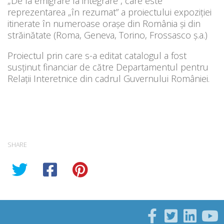
„De la emigrare la integrare”, care este
reprezentarea „în rezumat” a proiectului expoziției
itinerate în numeroase orașe din România și din
străinătate (Roma, Geneva, Torino, Frossasco ș.a.)
Proiectul prin care s-a editat catalogul a fost
susținut financiar de către Departamentul pentru
Relații Interetnice din cadrul Guvernului României.
SHARE