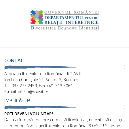
CONTACT
Asociaţia Italienilor din România - RO.AS.IT.
Ion Luca Caragiale 24, Sector 2, București
Tel: 037 277 2459, Fax: 021 313 3064
E-mail: ufficio@roasit.ro
IMPLICĂ-TE!
POȚI DEVENI VOLUNTAR!
Daca ai întrebări despre cum e să fii voluntar, nu ezita să discuți
cu membrii Asociației Italienilor din România RO.AS.IT.! Scrie-ne