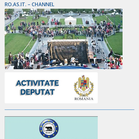
RO.AS.IT. – CHANNEL