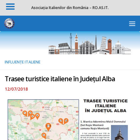
Asociația Italienilor din România – RO.AS.IT.
Skip to content
Deschide b
INFLUENȚE ITALIENE
Trasee turistice italiene în Județul Alba
12/07/2018