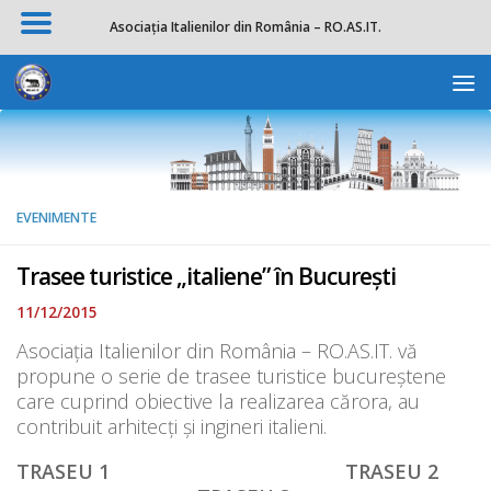
Asociația Italienilor din România – RO.AS.IT.
Skip to content
Deschide b
EVENIMENTE
Trasee turistice „italiene” în București
11/12/2015
Asociația Italienilor din România – RO.AS.IT. vă
propune o serie de trasee turistice bucureștene
care cuprind obiective la realizarea cărora, au
contribuit arhitecți și ingineri italieni.
TRASEU 1 TRASEU 2