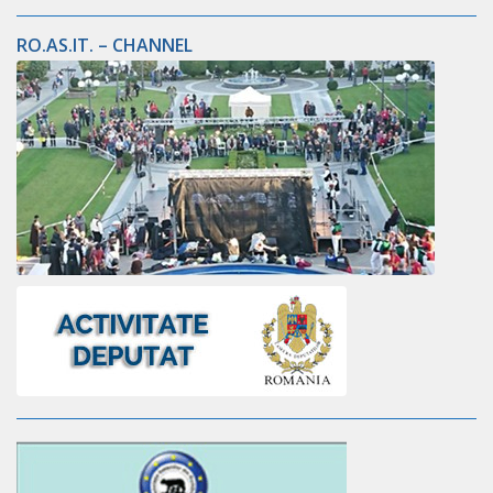
RO.AS.IT. – CHANNEL