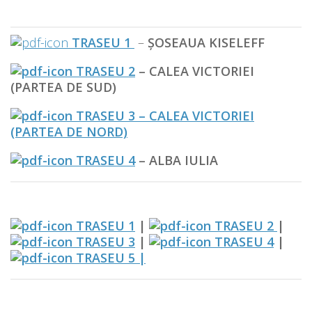
TRASEU 1
–
ŞOSEAUA KISELEFF
TRASEU 2
– CALEA VICTORIEI
(PARTEA DE SUD)
TRASEU 3
– CALEA VICTORIEI
(PARTEA DE NORD)
TRASEU 4
– ALBA IULIA
TRASEU 1
|
TRASEU 2
|
TRASEU 3
|
TRASEU 4
|
TRASEU 5 |