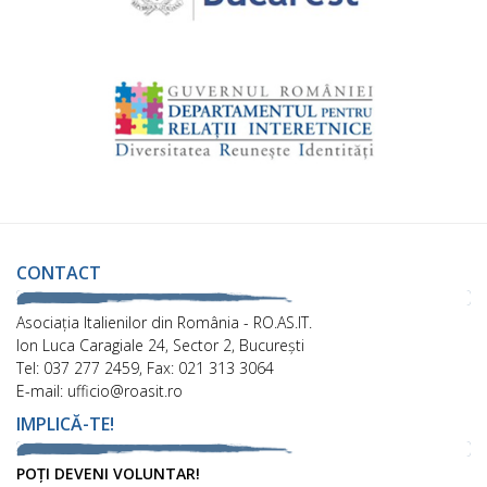
CONTACT
Asociaţia Italienilor din România - RO.AS.IT.
Ion Luca Caragiale 24, Sector 2, București
Tel: 037 277 2459, Fax: 021 313 3064
E-mail: ufficio@roasit.ro
IMPLICĂ-TE!
POȚI DEVENI VOLUNTAR!