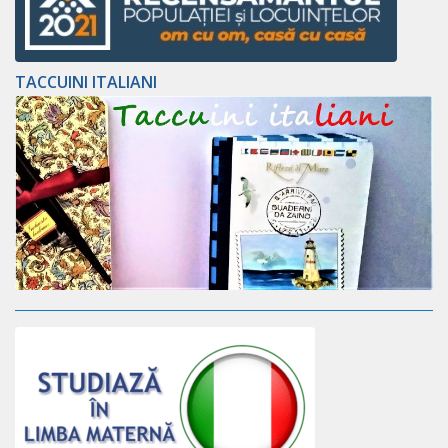
TACCUINI ITALIANI