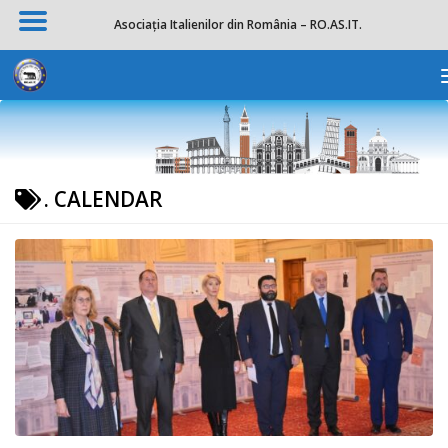
Asociația Italienilor din România – RO.AS.IT.
Skip to content
Des
.
CALENDAR