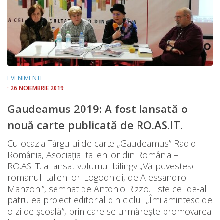
EVENIMENTE
· 26 NOIEMBRIE 2019
Gaudeamus 2019: A fost lansată o
nouă carte publicată de RO.AS.IT.
Cu ocazia Târgului de carte „Gaudeamus” Radio
România, Asociația Italienilor din România –
RO.AS.IT. a lansat volumul bilingv „Vă povestesc
romanul italienilor: Logodnicii, de Alessandro
Manzoni”, semnat de Antonio Rizzo. Este cel de-al
patrulea proiect editorial din ciclul „Îmi amintesc de
o zi de școală”, prin care se urmărește promovarea