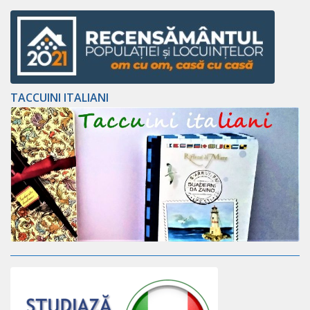
TACCUINI ITALIANI