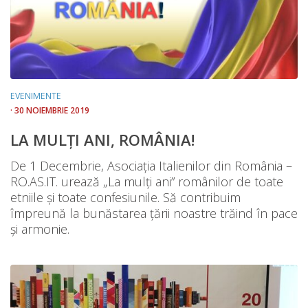
EVENIMENTE
· 30 NOIEMBRIE 2019
LA MULȚI ANI, ROMÂNIA!
De 1 Decembrie, Asociația Italienilor din România –
RO.AS.IT. urează „La mulți ani” românilor de toate
etniile și toate confesiunile. Să contribuim
împreună la bunăstarea țării noastre trăind în pace
și armonie.