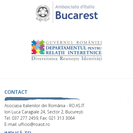
CONTACT
Asociaţia Italienilor din România - RO.AS.IT.
Ion Luca Caragiale 24, Sector 2, București
Tel: 037 277 2459, Fax: 021 313 3064
E-mail: ufficio@roasit.ro