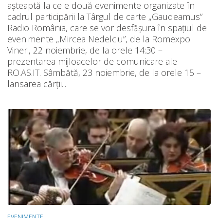
așteaptă la cele două evenimente organizate în
cadrul participării la Târgul de carte „Gaudeamus”
Radio România, care se vor desfășura în spațiul de
evenimente „Mircea Nedelciu”, de la Romexpo:
Vineri, 22 noiembrie, de la orele 14:30 –
prezentarea mijloacelor de comunicare ale
RO.AS.IT. Sâmbătă, 23 noiembrie, de la orele 15 –
lansarea cărții...
EVENIMENTE