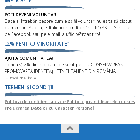
IMPLICĂ-TE!
POȚI DEVENI VOLUNTAR!
Daca ai întrebări despre cum e să fii voluntar, nu ezita să discuți
cu membrii Asociației Italienilor din România RO.AS.IT.! Scrie-ne
pe Facebook sau pe e-mail la ufficio@roasit.ro!
„2% PENTRU MINORITATE”
AJUTĂ COMUNITATEA!
Donează 2% din impozitul pe venit pentru CONSERVAREA și
PROMOVAREA IDENTITĂȚII ETNIEI ITALIENE DIN ROMÂNIA!
... mai multe »
TERMENI ȘI CONDIȚII
Politica de confidențialitate
Politica privind fișierele cookies
Prelucrarea Datelor cu Caracter Personal