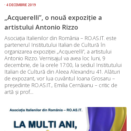
· 4 DECEMBRIE 2019
„Acquerelli”, o nouă expoziție a
artistului Antonio Rizzo
Asociația Italienilor din România – RO.AS.IT. este
partenerul Institutului Italian de Cultură în
organizarea expoziției „Acquerelli”, a artistului
Antonio Rizzo. Vernisajul va avea loc luni, 9
decembrie, de la orele 17:00, la sediul Institutului
Italian de Cultură din Aleea Alexandru 41. Alături
de expozant, vor lua cuvântul Ioana Grosaru –
președinte RO.AS.IT., Emilia Cernăianu – critic de
artă și prof....