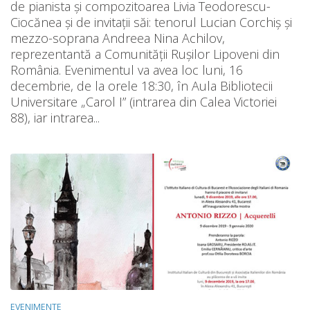
de pianista și compozitoarea Livia Teodorescu-
Ciocănea și de invitații săi: tenorul Lucian Corchiș și
mezzo-soprana Andreea Nina Achilov,
reprezentantă a Comunității Rușilor Lipoveni din
România. Evenimentul va avea loc luni, 16
decembrie, de la orele 18:30, în Aula Bibliotecii
Universitare „Carol I” (intrarea din Calea Victoriei
88), iar intrarea...
EVENIMENTE