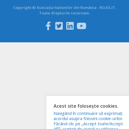
Copyright © Asociația Italienilor din România - RO.AS.IT.
Toate drepturile rezervate.
Acest site folosește cookies.
Navigând în continuare vă exprimați
acordul asupra folosirii cookie-urilor.
Făcând clic pe „Accept toate/Accept
All””, sunteți de acord cu utilizarea