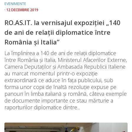
EVENIMENTE
· 12 DECEMBRIE 2019
RO.AS.IT. la vernisajul expoziţiei „140
de ani de relaţii diplomatice între
România şi Italia”
La împlinirea a 140 de ani de relaţii diplomatice
între România şi Italia, Ministerul Afacerilor Externe,
Camera Deputaţilor şi Ambasada Republicii Italiene
au marcat momentul printr-o expoziţie
extraordinară ce aduce în faţa publicului, sub
forma unor copii de înaltă rezoluţie expuse pe
panouri în limba italiană şi română, câteva exemple
de documente importante ce stau mărturie a
raporturilor diplomatice dintre...