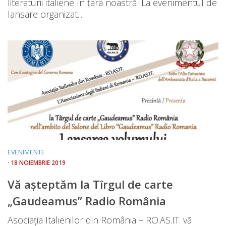
literaturii italiene în țara noastră. La evenimentul de
lansare organizat...
EVENIMENTE
· 18 NOIEMBRIE 2019
Vă așteptăm la Tîrgul de carte
„Gaudeamus” Radio România
Asociația Italienilor din România – RO.AS.IT. vă