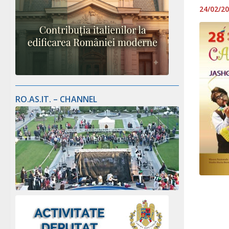
24/02/2
RO.AS.IT. – CHANNEL