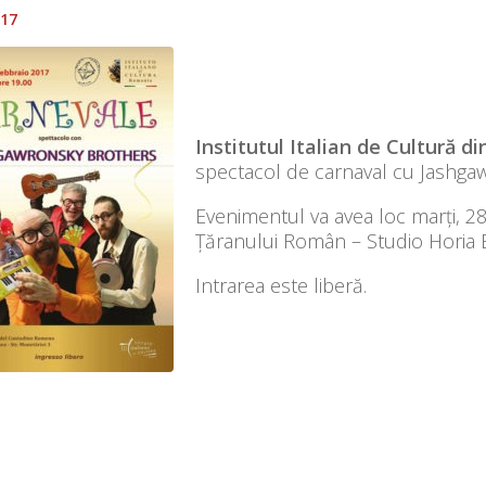
017
Institutul Italian de Cultură di
spectacol de carnaval cu Jashga
Evenimentul va avea loc marți, 28
Țăranului Român – Studio Horia 
Intrarea este liberă.