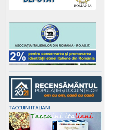
TACCUINI ITALIANI