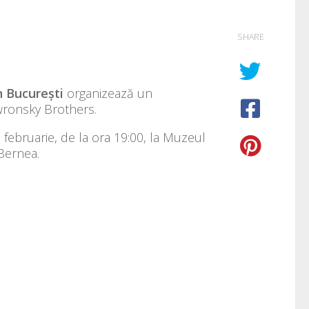
SHARE
n București
organizează un
wronsky Brothers.
 februarie, de la ora 19:00, la Muzeul
Bernea.